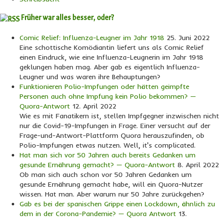
Früher war alles besser, oder?
Comic Relief: Influenza-Leugner im Jahr 1918
25. Juni 2022
Eine schottische Komödiantin liefert uns als Comic Relief
einen Eindruck, wie eine Influenza-Leugnerin im Jahr 1918
geklungen haben mag. Aber gab es eigentlich Influenza-
Leugner und was waren ihre Behauptungen?
Funktionieren Polio-Impfungen oder hätten geimpfte
Personen auch ohne Impfung kein Polio bekommen? —
Quora-Antwort
12. April 2022
Wie es mit Fanatikern ist, stellen Impfgegner inzwischen nicht
nur die Covid-19-Impfungen in Frage. Einer versucht auf der
Frage-und-Antwort-Plattform Quora herauszufinden, ob
Polio-Impfungen etwas nutzen. Well, it's complicated.
Hat man sich vor 50 Jahren auch bereits Gedanken um
gesunde Ernährung gemacht? — Quora-Antwort
8. April 2022
Ob man sich auch schon vor 50 Jahren Gedanken um
gesunde Ernährung gemacht habe, will ein Quora-Nutzer
wissen. Hat man. Aber warum nur 50 Jahre zurückgehen?
Gab es bei der spanischen Grippe einen Lockdown, ähnlich zu
dem in der Corona-Pandemie? — Quora Antwort
13.