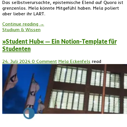
Das selbstverursachte, epistemische Elend auf Quora ist
grenzenlos. Mela könnte Mitgefühl haben. Mela poliert
aber lieber ihr LART.
Continue reading
→
Studium & Wissen
»Student Hub« — Ein Notion-Template für
Studenten
24. Juli 2024
0 Comment
Mela Eckenfels
read