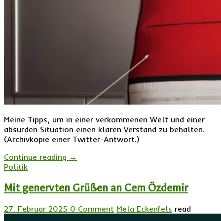
Meine Tipps, um in einer verkommenen Welt und einer
absurden Situation einen klaren Verstand zu behalten.
(Archivkopie einer Twitter-Antwort.)
Continue reading
→
Politik
Mit genervten Grüßen an Cem Özdemir
27. Februar 2025
0 Comment
Mela Eckenfels
read