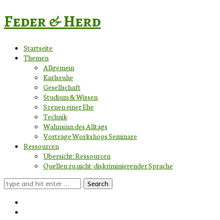
Feder & Herd
Startseite
Themen
Allgemein
Karlsruhe
Gesellschaft
Studium & Wissen
Szenen einer Ehe
Technik
Wahnsinn des Alltags
Vorträge Workshops Seminare
Ressourcen
Übersicht: Ressourcen
Quellen zu nicht-diskriminierender Sprache
Search
for: