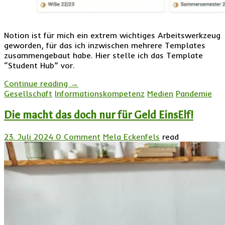
Notion ist für mich ein extrem wichtiges Arbeitswerkzeug
geworden, für das ich inzwischen mehrere Templates
zusammengebaut habe. Hier stelle ich das Template
“Student Hub” vor.
Continue reading
→
Gesellschaft
Informationskompetenz
Medien
Pandemie
Die macht das doch nur für Geld EinsElf!
23. Juli 2024
0 Comment
Mela Eckenfels
read