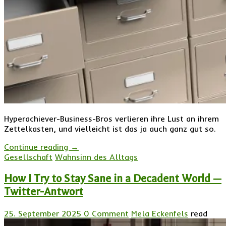
Hyperachiever-Business-Bros verlieren ihre Lust an ihrem
Zettelkasten, und vielleicht ist das ja auch ganz gut so.
Continue reading
→
Gesellschaft
Wahnsinn des Alltags
How I Try to Stay Sane in a Decadent World —
Twitter-Antwort
25. September 2025
0 Comment
Mela Eckenfels
read