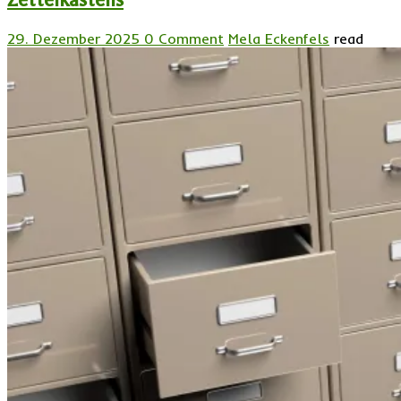
29. Dezember 2025
0 Comment
Mela Eckenfels
read