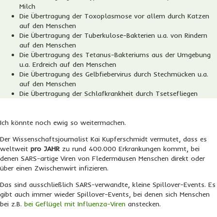
Milch
Die Übertragung der Toxoplasmose vor allem durch Katzen
auf den Menschen
Die Übertragung der Tuberkulose-Bakterien u.a. von Rindern
auf den Menschen
Die Übertragung des Tetanus-Bakteriums aus der Umgebung
u.a. Erdreich auf den Menschen
Die Übertragung des Gelbfiebervirus durch Stechmücken u.a.
auf den Menschen
Die Übertragung der Schlafkrankheit durch Tsetsefliegen
Ich könnte noch ewig so weitermachen.
Der Wissenschaftsjournalist Kai Kupferschmidt vermutet, dass es
weltweit
pro JAHR
zu rund 400.000 Erkrankungen kommt, bei
denen SARS-artige Viren von Fledermäusen Menschen direkt oder
über einen Zwischenwirt infizieren.
Das sind ausschließlich SARS-verwandte, kleine Spillover-Events. Es
gibt auch immer wieder Spillover-Events, bei denen sich Menschen
bei z.B.
bei Geflügel mit Influenza-Viren
anstecken.