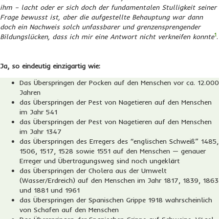
ihm – lacht oder er sich doch der fundamentalen Stulligkeit seiner
Frage bewusst ist, aber die aufgestellte Behauptung war dann
doch ein Nachweis solch unfassbarer und grenzensprengender
1
Bildungslücken, dass ich mir eine Antwort nicht verkneifen konnte
.
Ja, so eindeutig einzigartig wie:
Das Überspringen der Pocken auf den Menschen vor ca. 12.000
Jahren
das Überspringen der Pest von Nagetieren auf den Menschen
im Jahr 541
das Überspringen der Pest von Nagetieren auf den Menschen
im Jahr 1347
das Überspringen des Erregers des “englischen Schweiß” 1485,
1506, 1517, 1528 sowie 1551 auf den Menschen — genauer
Erreger und Übertragungsweg sind noch ungeklärt
das Überspringen der Cholera aus der Umwelt
(Wasser/Erdreich) auf den Menschen im Jahr 1817, 1839, 1863
und 1881 und 1961
das Überspringen der Spanischen Grippe 1918 wahrscheinlich
von Schafen auf den Menschen