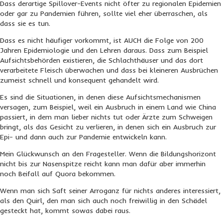
Dass derartige Spillover-Events nicht öfter zu regionalen Epidemien
oder gar zu Pandemien führen, sollte viel eher überraschen, als
dass sie es tun.
Dass es nicht häufiger vorkommt, ist AUCH die Folge von 200
Jahren Epidemiologie und den Lehren daraus. Dass zum Beispiel
Aufsichtsbehörden existieren, die Schlachthäuser und das dort
verarbeitete Fleisch überwachen und dass bei kleineren Ausbrüchen
zumeist schnell und konsequent gehandelt wird.
Es sind die Situationen, in denen diese Aufsichtsmechanismen
versagen, zum Beispiel, weil ein Ausbruch in einem Land wie China
passiert, in dem man lieber nichts tut oder Ärzte zum Schweigen
bringt, als das Gesicht zu verlieren, in denen sich ein Ausbruch zur
Epi- und dann auch zur Pandemie entwickeln kann.
Mein Glückwunsch an den Fragesteller. Wenn die Bildungshorizont
nicht bis zur Nasenspitze reicht kann man dafür aber immerhin
noch Beifall auf Quora bekommen.
Wenn man sich Saft seiner Arroganz für nichts anderes interessiert,
als den Quirl, den man sich auch noch freiwillig in den Schädel
gesteckt hat, kommt sowas dabei raus.