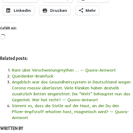
LinkedIn
Drucken
Mehr
Gefällt mir:
Wird
geladen …
Related posts:
Rant über Verschwörungmythen … — Quora-Antwort
Querdenker-Brainfuck
Angeblich war das Gesundheitssystem in Deutschland wegen
Corona massiv überlastet. Viele Kliniken haben deshalb
zusätzlich Betten eingerichtet. Die “Welt” behauptet nun das
Gegenteil. Wer hat recht? — Quora-Antwort
Stimmt es, dass die Stelle auf der Haut, an der Du den
Pfizer-Impfstoff erhalten hast, magnetisch wird? — Quora-
Antwort
WRITTEN BY