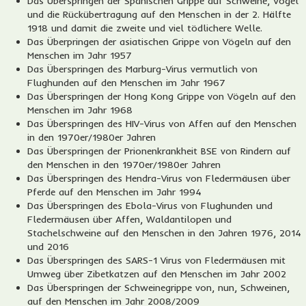
Das Überspringen der Spanischen Grippe auf Schweine, Vögel
und die Rückübertragung auf den Menschen in der 2. Hälfte
1918 und damit die zweite und viel tödlichere Welle.
Das Überpringen der asiatischen Grippe von Vögeln auf den
Menschen im Jahr 1957
Das Überspringen des Marburg-Virus vermutlich von
Flughunden auf den Menschen im Jahr 1967
Das Überspringen der Hong Kong Grippe von Vögeln auf den
Menschen im Jahr 1968
Das Überspringen des HIV-Virus von Affen auf den Menschen
in den 1970er/1980er Jahren
Das Überspringen der Prionenkrankheit BSE von Rindern auf
den Menschen in den 1970er/1980er Jahren
Das Überspringen des Hendra-Virus von Fledermäusen über
Pferde auf den Menschen im Jahr 1994
Das Überspringen des Ebola-Virus von Flughunden und
Fledermäusen über Affen, Waldantilopen und
Stachelschweine auf den Menschen in den Jahren 1976, 2014
und 2016
Das Überspringen des SARS-1 Virus von Fledermäusen mit
Umweg über Zibetkatzen auf den Menschen im Jahr 2002
Das Überspringen der Schweinegrippe von, nun, Schweinen,
auf den Menschen im Jahr 2008/2009