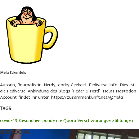
Mela Eckenfels
Autorin, Journalistin. Nerdy, dorky Geekgirl. Fediverse-Info: Dies ist
die Fediverse-Anbindung des Blogs "Feder & Herd". Melas Mastodon-
Account findet ihr unter: https://zusammenkunft.net/@Mela
TAGS
covid-19
Gesundheit
pandemie
Quora
Verschwörungserzählungen
NEXT READING