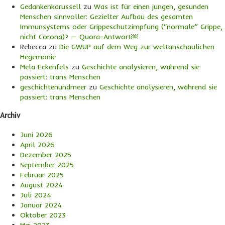
Gedankenkarussell
zu
Was ist für einen jungen, gesunden
Menschen sinnvoller: Gezielter Aufbau des gesamten
Immunsystems oder Grippeschutzimpfung (“normale” Grippe,
nicht Corona)? — Quora-Antwort￼
Rebecca
zu
Die GWUP auf dem Weg zur weltanschaulichen
Hegemonie
Mela Eckenfels
zu
Geschichte analysieren, während sie
passiert: trans Menschen
geschichtenundmeer
zu
Geschichte analysieren, während sie
passiert: trans Menschen
Archiv
Juni 2026
April 2026
Dezember 2025
September 2025
Februar 2025
August 2024
Juli 2024
Januar 2024
Oktober 2023