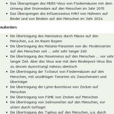
Das Überspringen des MERS-Virus von Fledermäusen mit dem
Umweg über Dromedare auf den Menschen im Jahr 2015
Das Überspringen des Influenzavirus H1N1 von Hühnern auf
Rinder und von Rindern auf den Menschen im Jahr 2024
Außerdem
:
Die Übertragung des Hantavirus durch Mäuse auf den
Menschen, u.a. im Raum Bayern
Die Übertragung des Malaria-Parasiten von div. Moskitoarten
auf den Menschen seit … sehr sehr langer Zeit
Die Übertragung des Masernvirus auf den Menschen … vor sehr
langer Zeit. Aber das Virus war mit dem Rinderpest-Virus (bis
zu dessen Ausrottung) nahezu identisch
Die Übertragung der Tollwut von Fledermäusen auf den
Menschen, mit unzähligen Tierarten als Zwischenwirt und
Überträger
Die Übertragung der Lyme-Borreliose von Zecken auf
Menschen
Die Übertragung von FSME von Zecken auf Menschen
Die Übertragung von Salmonellen auf den Menschen, vor
allem durch Geflügel
Die Übertragung des Typhus auf den Menschen, u.a. durch