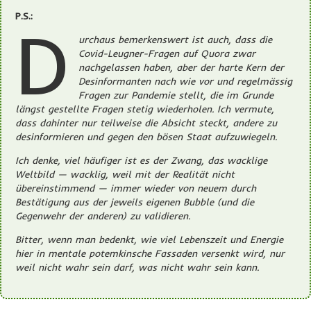
P.S.:
D
urchaus bemerkenswert ist auch, dass die
Covid-Leugner-Fragen auf Quora zwar
nachgelassen haben, aber der harte Kern der
Desinformanten nach wie vor und regelmässig
Fragen zur Pandemie stellt, die im Grunde
längst gestellte Fragen stetig wiederholen. Ich vermute,
dass dahinter nur teilweise die Absicht steckt, andere zu
desinformieren und gegen den bösen Staat aufzuwiegeln.
Ich denke, viel häufiger ist es der Zwang, das wacklige
Weltbild — wacklig, weil mit der Realität nicht
übereinstimmend — immer wieder von neuem durch
Bestätigung aus der jeweils eigenen Bubble (und die
Gegenwehr der anderen) zu validieren.
Bitter, wenn man bedenkt, wie viel Lebenszeit und Energie
hier in mentale potemkinsche Fassaden versenkt wird, nur
weil nicht wahr sein darf, was nicht wahr sein kann.