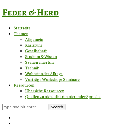
Feder & Herd
Startseite
Themen
Allgemein
Karlsruhe
Gesellschaft
Studium & Wissen
Szenen einer Ehe
Technik
Wahnsinn des Alltags
Vorträge Workshops Seminare
Ressourcen
Übersicht: Ressourcen
Quellen zu nicht-diskriminierender Sprache
Search
for: