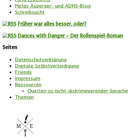
Melas Asperger- und ADHS-Blog
Schreibsucht
Früher war alles besser, oder?
Dances with Danger – Der Rollenspiel-Roman
Seiten
Datenschutzerklärung
Digitale Selbstverteidigung
Friends
Impressum
Ressourcen
Quellen zu nicht-diskriminierender Sprache
Themen