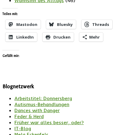
Wahnsinn des Alltags
(46)
Teilen mit:
Mastodon
Bluesky
Threads
LinkedIn
Drucken
Mehr
Gefällt mir:
Blognetzwerk
Arbeitstitel: Donnersberg
Autismus-Behandlungen
Dances with Danger
Feder & Herd
Früher war alles besser, oder?
IT-Blog
Mela Eckenfels