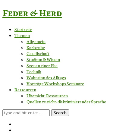
Feder & Herd
Startseite
Themen
Allgemein
Karlsruhe
Gesellschaft
Studium & Wissen
Szenen einer Ehe
Technik
Wahnsinn des Alltags
Vorträge Workshops Seminare
Ressourcen
Übersicht: Ressourcen
Quellen zu nicht-diskriminierender Sprache
Search
for: