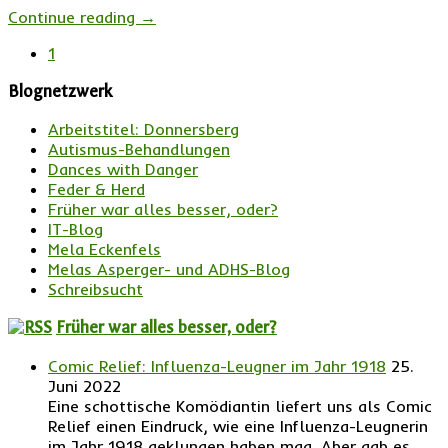
Continue reading
→
1
Blognetzwerk
Arbeitstitel: Donnersberg
Autismus-Behandlungen
Dances with Danger
Feder & Herd
Früher war alles besser, oder?
IT-Blog
Mela Eckenfels
Melas Asperger- und ADHS-Blog
Schreibsucht
Früher war alles besser, oder?
Comic Relief: Influenza-Leugner im Jahr 1918
25.
Juni 2022
Eine schottische Komödiantin liefert uns als Comic
Relief einen Eindruck, wie eine Influenza-Leugnerin
im Jahr 1918 geklungen haben mag. Aber gab es