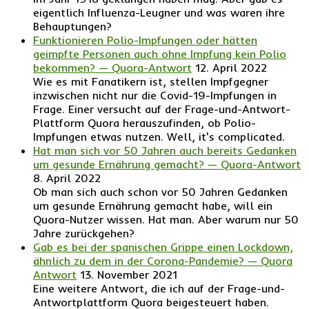
eigentlich Influenza-Leugner und was waren ihre
Behauptungen?
Funktionieren Polio-Impfungen oder hätten
geimpfte Personen auch ohne Impfung kein Polio
bekommen? — Quora-Antwort
12. April 2022
Wie es mit Fanatikern ist, stellen Impfgegner
inzwischen nicht nur die Covid-19-Impfungen in
Frage. Einer versucht auf der Frage-und-Antwort-
Plattform Quora herauszufinden, ob Polio-
Impfungen etwas nutzen. Well, it's complicated.
Hat man sich vor 50 Jahren auch bereits Gedanken
um gesunde Ernährung gemacht? — Quora-Antwort
8. April 2022
Ob man sich auch schon vor 50 Jahren Gedanken
um gesunde Ernährung gemacht habe, will ein
Quora-Nutzer wissen. Hat man. Aber warum nur 50
Jahre zurückgehen?
Gab es bei der spanischen Grippe einen Lockdown,
ähnlich zu dem in der Corona-Pandemie? — Quora
Antwort
13. November 2021
Eine weitere Antwort, die ich auf der Frage-und-
Antwortplattform Quora beigesteuert haben.