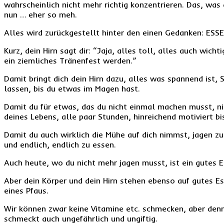
wahrscheinlich nicht mehr richtig konzentrieren. Das, was
nun … eher so meh.
Alles wird zurückgestellt hinter den einen Gedanken: 
Kurz, dein Hirn sagt dir: “Jaja, alles toll, alles auch wich
ein ziemliches Tränenfest werden.”
Damit bringt dich dein Hirn dazu, alles was spannend ist, 
lassen, bis du etwas im Magen hast.
Damit du für etwas, das du nicht einmal machen musst, 
deines Lebens, alle paar Stunden, hinreichend motiviert bi
Damit du auch wirklich die Mühe auf dich nimmst, jagen z
und endlich, endlich zu essen.
Auch heute, wo du nicht mehr jagen musst, ist ein gutes 
Aber dein Körper und dein Hirn stehen ebenso auf gutes E
eines Pfaus.
Wir können zwar keine Vitamine etc. schmecken, aber denno
schmeckt auch ungefährlich und ungiftig.