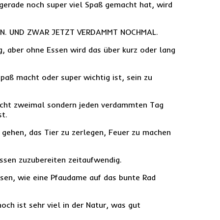
 gerade noch super viel Spaß gemacht hat, wird
ESSEN. UND ZWAR JETZT VERDAMMT NOCHMAL.
tig, aber ohne Essen wird das über kurz oder lang
Spaß macht oder super wichtig ist, sein zu
nicht zweimal sondern jeden verdammten Tag
st.
u gehen, das Tier zu zerlegen, Feuer zu machen
Essen zuzubereiten zeitaufwendig.
ssen, wie eine Pfaudame auf das bunte Rad
ch ist sehr viel in der Natur, was gut