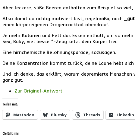
Aber leckere, süße Beeren enthalten zum Beispiel so viel, d
Also damit du richtig motiviert bist, regelmäßig nach
_gu
einen körpereigenen Drogencocktail obendrauf.
Je mehr Kalorien und Fett das Essen enthält, um so mehr 
Sex, Baby, viel besser”-Zeug setzt dein Körper frei.
Eine hirnchemische Belohnungsparade, sozusagen.
Deine Konzentration kommt zurück, deine Laune hebt sich 
Und ich denke, das erklärt, warum depremierte Menschen 
ganz gut.
Zur Original-Antwort
Teilen mit:
Mastodon
Bluesky
Threads
LinkedIn
Gefällt mir: