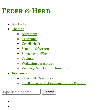
Feder & Herd
Startseite
Themen
Allgemein
Karlsruhe
Gesellschaft
Studium & Wissen
Szenen einer Ehe
Technik
Wahnsinn des Alltags
Vorträge Workshops Seminare
Ressourcen
Übersicht: Ressourcen
Quellen zu nicht-diskriminierender Sprache
Search
for: