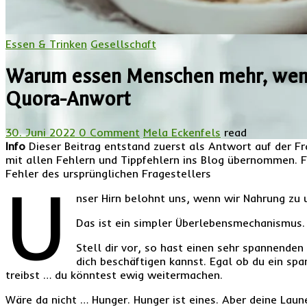
Essen & Trinken
Gesellschaft
Warum essen Menschen mehr, wenn 
Quora-Anwort
30. Juni 2022
0 Comment
Mela Eckenfels
read
Info
Dieser Beitrag entstand zuerst als Antwort auf der 
mit allen Fehlern und Tippfehlern ins Blog übernommen. Fe
Fehler des ursprünglichen Fragestellers
U
nser Hirn belohnt uns, wenn wir Nahrung zu
Das ist ein simpler Überlebensmechanismus.
Stell dir vor, so hast einen sehr spannenden
dich beschäftigen kannst. Egal ob du ein span
treibst … du könntest ewig weitermachen.
Wäre da nicht … Hunger. Hunger ist eines. Aber deine Laun