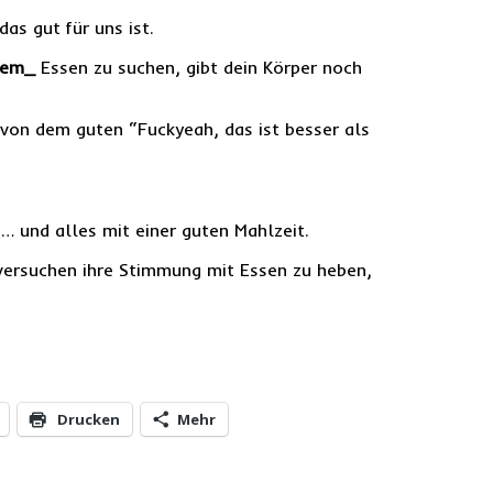
as gut für uns ist.
tem_
Essen zu suchen, gibt dein Körper noch
von dem guten “Fuckyeah, das ist besser als
… und alles mit einer guten Mahlzeit.
versuchen ihre Stimmung mit Essen zu heben,
Drucken
Mehr