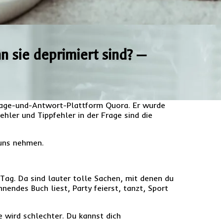
sie deprimiert sind? —
Frage-und-Antwort-Plattform Quora. Er wurde
hler und Tippfehler in der Frage sind die
 uns nehmen.
 Tag. Da sind lauter tolle Sachen, mit denen du
nendes Buch liest, Party feierst, tanzt, Sport
e wird schlechter. Du kannst dich