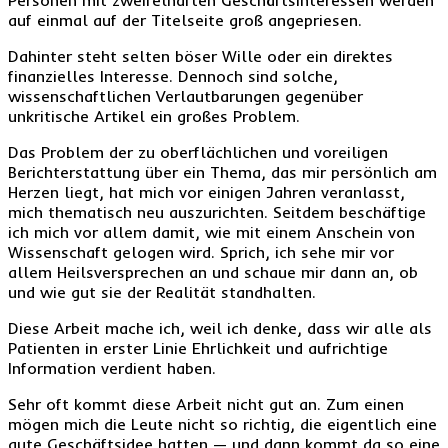
auf einmal auf der Titelseite groß angepriesen.
Dahinter steht selten böser Wille oder ein direktes
finanzielles Interesse. Dennoch sind solche,
wissenschaftlichen Verlautbarungen gegenüber
unkritische Artikel ein großes Problem.
Das Problem der zu oberflächlichen und voreiligen
Berichterstattung über ein Thema, das mir persönlich am
Herzen liegt, hat mich vor einigen Jahren veranlasst,
mich thematisch neu auszurichten. Seitdem beschäftige
ich mich vor allem damit, wie mit einem Anschein von
Wissenschaft gelogen wird. Sprich, ich sehe mir vor
allem Heilsversprechen an und schaue mir dann an, ob
und wie gut sie der Realität standhalten.
Diese Arbeit mache ich, weil ich denke, dass wir alle als
Patienten in erster Linie Ehrlichkeit und aufrichtige
Information verdient haben.
Sehr oft kommt diese Arbeit nicht gut an. Zum einen
mögen mich die Leute nicht so richtig, die eigentlich eine
gute Geschäftsidee hatten — und dann kommt da so eine