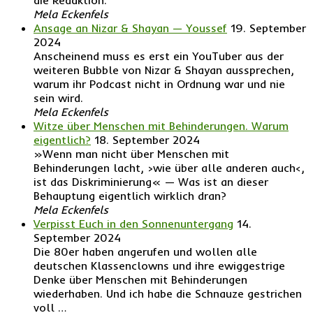
die Redaktion.
Mela Eckenfels
Ansage an Nizar & Shayan — Youssef
19. September
2024
Anscheinend muss es erst ein YouTuber aus der
weiteren Bubble von Nizar & Shayan aussprechen,
warum ihr Podcast nicht in Ordnung war und nie
sein wird.
Mela Eckenfels
Witze über Menschen mit Behinderungen. Warum
eigentlich?
18. September 2024
»Wenn man nicht über Menschen mit
Behinderungen lacht, ›wie über alle anderen auch‹,
ist das Diskriminierung« — Was ist an dieser
Behauptung eigentlich wirklich dran?
Mela Eckenfels
Verpisst Euch in den Sonnenuntergang
14.
September 2024
Die 80er haben angerufen und wollen alle
deutschen Klassenclowns und ihre ewiggestrige
Denke über Menschen mit Behinderungen
wiederhaben. Und ich habe die Schnauze gestrichen
voll …