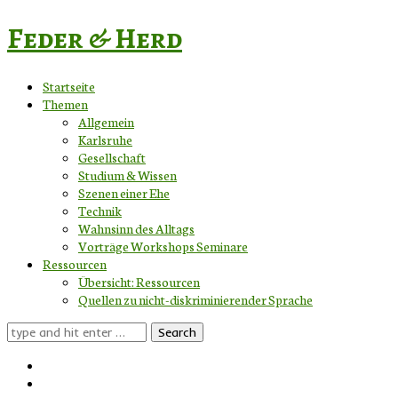
Feder & Herd
Startseite
Themen
Allgemein
Karlsruhe
Gesellschaft
Studium & Wissen
Szenen einer Ehe
Technik
Wahnsinn des Alltags
Vorträge Workshops Seminare
Ressourcen
Übersicht: Ressourcen
Quellen zu nicht-diskriminierender Sprache
Search
for: