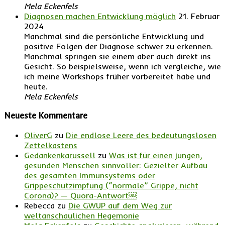
Mela Eckenfels
Diagnosen machen Entwicklung möglich
21. Februar
2024
Manchmal sind die persönliche Entwicklung und
positive Folgen der Diagnose schwer zu erkennen.
Manchmal springen sie einem aber auch direkt ins
Gesicht. So beispielsweise, wenn ich vergleiche, wie
ich meine Workshops früher vorbereitet habe und
heute.
Mela Eckenfels
Neueste Kommentare
OliverG
zu
Die endlose Leere des bedeutungslosen
Zettelkastens
Gedankenkarussell
zu
Was ist für einen jungen,
gesunden Menschen sinnvoller: Gezielter Aufbau
des gesamten Immunsystems oder
Grippeschutzimpfung (“normale” Grippe, nicht
Corona)? — Quora-Antwort￼
Rebecca
zu
Die GWUP auf dem Weg zur
weltanschaulichen Hegemonie