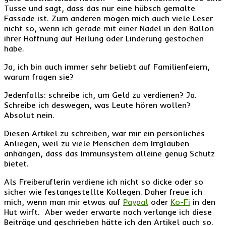
Tusse und sagt, dass das nur eine hübsch gemalte
Fassade ist. Zum anderen mögen mich auch viele Leser
nicht so, wenn ich gerade mit einer Nadel in den Ballon
ihrer Hoffnung auf Heilung oder Linderung gestochen
habe.
Ja, ich bin auch immer sehr beliebt auf Familienfeiern,
warum fragen sie?
Jedenfalls: schreibe ich, um Geld zu verdienen? Ja.
Schreibe ich deswegen, was Leute hören wollen?
Absolut nein.
Diesen Artikel zu schreiben, war mir ein persönliches
Anliegen, weil zu viele Menschen dem Irrglauben
anhängen, dass das Immunsystem alleine genug Schutz
bietet.
Als Freiberuflerin verdiene ich nicht so dicke oder so
sicher wie festangestellte Kollegen. Daher freue ich
mich, wenn man mir etwas auf
Paypal
oder
Ko-Fi
in den
Hut wirft. Aber weder erwarte noch verlange ich diese
Beiträge und geschrieben hätte ich den Artikel auch so.