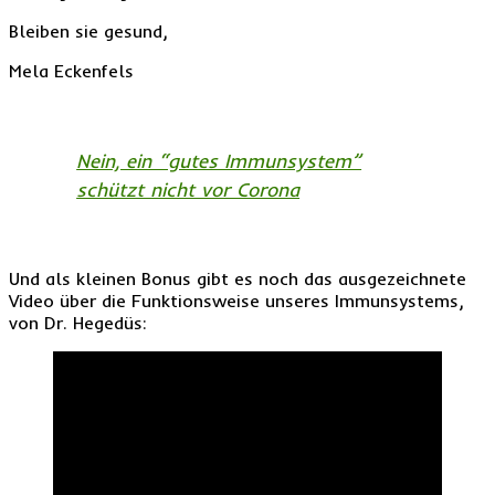
Bleiben sie gesund,
Mela Eckenfels
Nein, ein “gutes Immunsystem”
schützt nicht vor Corona
Und als kleinen Bonus gibt es noch das ausgezeichnete
Video über die Funktionsweise unseres Immunsystems,
von Dr. Hegedüs: