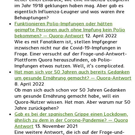
im Jahr 1918 geklungen haben mag. Aber gab es
eigentlich Influenza-Leugner und was waren ihre
Behauptungen?
Funktionieren Polio-Impfungen oder hätten
geimpfte Personen auch ohne Impfung kein Polio
bekommen? — Quora-Antwort
12. April 2022
Wie es mit Fanatikern ist, stellen Impfgegner
inzwischen nicht nur die Covid-19-Impfungen in
Frage. Einer versucht auf der Frage-und-Antwort-
Plattform Quora herauszufinden, ob Polio-
Impfungen etwas nutzen. Well, it's complicated.
Hat man sich vor 50 Jahren auch bereits Gedanken
um gesunde Ernährung gemacht? — Quora-Antwort
8. April 2022
Ob man sich auch schon vor 50 Jahren Gedanken
um gesunde Ernährung gemacht habe, will ein
Quora-Nutzer wissen. Hat man. Aber warum nur 50
Jahre zurückgehen?
Gab es bei der spanischen Grippe einen Lockdown,
ähnlich zu dem in der Corona-Pandemie? — Quora
Antwort
13. November 2021
Eine weitere Antwort, die ich auf der Frage-und-