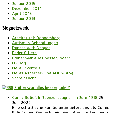
Januar 2015
Dezember 2014
April 2013
Januar 2013
Blognetzwerk
Arbeitstitel: Donnersberg
Autismus-Behandlungen
Dances with Danger
Feder & Herd
Früher war alles besser, oder?
IT-Blog
Mela Eckenfels
Melas Asperger- und ADHS-Blog
Schreibsucht
Früher war alles besser, oder?
Comic Relief: Influenza-Leugner im Jahr 1918
25.
Juni 2022
Eine schottische Komödiantin liefert uns als Comic
Relief einen Eindruck, wie eine Influenza-Leugnerin