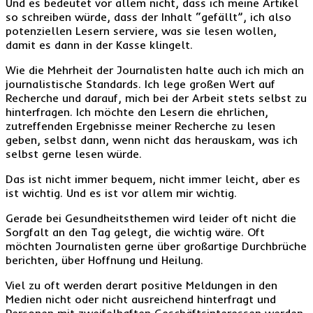
Und es bedeutet vor allem nicht, dass ich meine Artikel
so schreiben würde, dass der Inhalt “gefällt”, ich also
potenziellen Lesern serviere, was sie lesen wollen,
damit es dann in der Kasse klingelt.
Wie die Mehrheit der Journalisten halte auch ich mich an
journalistische Standards. Ich lege großen Wert auf
Recherche und darauf, mich bei der Arbeit stets selbst zu
hinterfragen. Ich möchte den Lesern die ehrlichen,
zutreffenden Ergebnisse meiner Recherche zu lesen
geben, selbst dann, wenn nicht das herauskam, was ich
selbst gerne lesen würde.
Das ist nicht immer bequem, nicht immer leicht, aber es
ist wichtig. Und es ist vor allem mir wichtig.
Gerade bei Gesundheitsthemen wird leider oft nicht die
Sorgfalt an den Tag gelegt, die wichtig wäre. Oft
möchten Journalisten gerne über großartige Durchbrüche
berichten, über Hoffnung und Heilung.
Viel zu oft werden derart positive Meldungen in den
Medien nicht oder nicht ausreichend hinterfragt und
Personen mit zweifelhaften Geschäftsinteressen werden