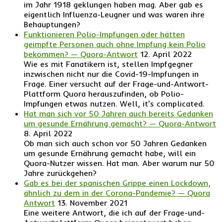
im Jahr 1918 geklungen haben mag. Aber gab es
eigentlich Influenza-Leugner und was waren ihre
Behauptungen?
Funktionieren Polio-Impfungen oder hätten
geimpfte Personen auch ohne Impfung kein Polio
bekommen? — Quora-Antwort
12. April 2022
Wie es mit Fanatikern ist, stellen Impfgegner
inzwischen nicht nur die Covid-19-Impfungen in
Frage. Einer versucht auf der Frage-und-Antwort-
Plattform Quora herauszufinden, ob Polio-
Impfungen etwas nutzen. Well, it's complicated.
Hat man sich vor 50 Jahren auch bereits Gedanken
um gesunde Ernährung gemacht? — Quora-Antwort
8. April 2022
Ob man sich auch schon vor 50 Jahren Gedanken
um gesunde Ernährung gemacht habe, will ein
Quora-Nutzer wissen. Hat man. Aber warum nur 50
Jahre zurückgehen?
Gab es bei der spanischen Grippe einen Lockdown,
ähnlich zu dem in der Corona-Pandemie? — Quora
Antwort
13. November 2021
Eine weitere Antwort, die ich auf der Frage-und-