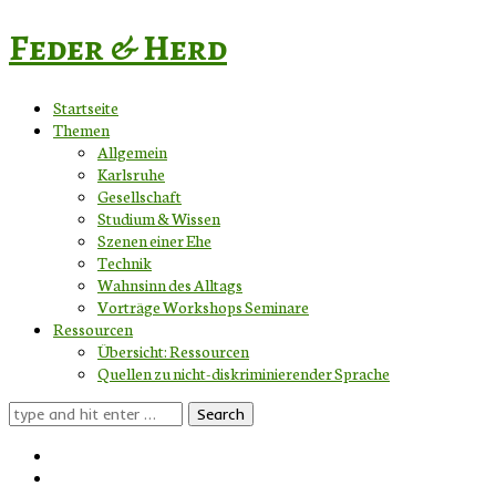
Feder & Herd
Startseite
Themen
Allgemein
Karlsruhe
Gesellschaft
Studium & Wissen
Szenen einer Ehe
Technik
Wahnsinn des Alltags
Vorträge Workshops Seminare
Ressourcen
Übersicht: Ressourcen
Quellen zu nicht-diskriminierender Sprache
Search
for: