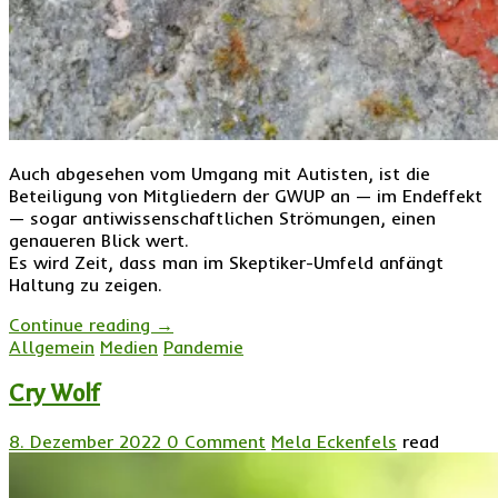
Auch abgesehen vom Umgang mit Autisten, ist die
Beteiligung von Mitgliedern der GWUP an — im Endeffekt
— sogar antiwissenschaftlichen Strömungen, einen
genaueren Blick wert.
Es wird Zeit, dass man im Skeptiker-Umfeld anfängt
Haltung zu zeigen.
Continue reading
→
Allgemein
Medien
Pandemie
Cry Wolf
8. Dezember 2022
0 Comment
Mela Eckenfels
read