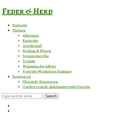
Feder & Herd
Startseite
Themen
Allgemein
Karlsruhe
Gesellschaft
Studium & Wissen
Szenen einer Ehe
Technik
Wahnsinn des Alltags
Vorträge Workshops Seminare
Ressourcen
Übersicht: Ressourcen
Quellen zu nicht-diskriminierender Sprache
Search
for: