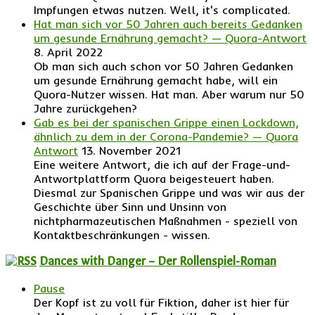
Impfungen etwas nutzen. Well, it's complicated.
Hat man sich vor 50 Jahren auch bereits Gedanken
um gesunde Ernährung gemacht? — Quora-Antwort
8. April 2022
Ob man sich auch schon vor 50 Jahren Gedanken
um gesunde Ernährung gemacht habe, will ein
Quora-Nutzer wissen. Hat man. Aber warum nur 50
Jahre zurückgehen?
Gab es bei der spanischen Grippe einen Lockdown,
ähnlich zu dem in der Corona-Pandemie? — Quora
Antwort
13. November 2021
Eine weitere Antwort, die ich auf der Frage-und-
Antwortplattform Quora beigesteuert haben.
Diesmal zur Spanischen Grippe und was wir aus der
Geschichte über Sinn und Unsinn von
nichtpharmazeutischen Maßnahmen - speziell von
Kontaktbeschränkungen - wissen.
Dances with Danger – Der Rollenspiel-Roman
Pause
Der Kopf ist zu voll für Fiktion, daher ist hier für