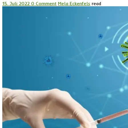
15. Juli 2022
0 Comment
Mela Eckenfels
read