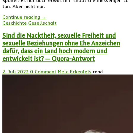
Spoiler: Es hat auch etwas mit ‘shoot the messenger’ zu
tun. Aber nicht nur.
Continue reading
→
Geschichte
Gesellschaft
Sind die Nacktheit, sexuelle Freiheit und
sexuelle Beziehungen ohne Ehe Anzeichen
dafür, dass ein Land hoch modern und
entwickelt ist? — Quora-Antwort
2. Juli 2022
0 Comment
Mela Eckenfels
read