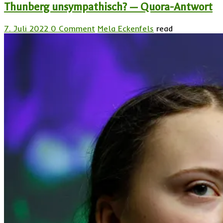
Thunberg unsympathisch? — Quora-Antwort
7. Juli 2022
0 Comment
Mela Eckenfels
read