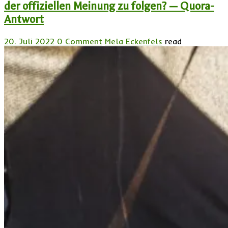
der offiziellen Meinung zu folgen? — Quora-
Antwort
20. Juli 2022
0 Comment
Mela Eckenfels
read