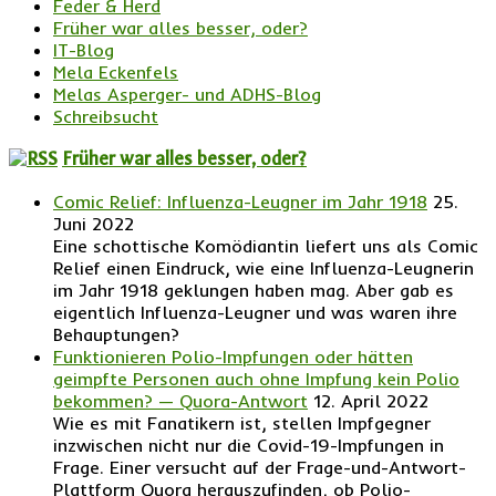
Feder & Herd
Früher war alles besser, oder?
IT-Blog
Mela Eckenfels
Melas Asperger- und ADHS-Blog
Schreibsucht
Früher war alles besser, oder?
Comic Relief: Influenza-Leugner im Jahr 1918
25.
Juni 2022
Eine schottische Komödiantin liefert uns als Comic
Relief einen Eindruck, wie eine Influenza-Leugnerin
im Jahr 1918 geklungen haben mag. Aber gab es
eigentlich Influenza-Leugner und was waren ihre
Behauptungen?
Funktionieren Polio-Impfungen oder hätten
geimpfte Personen auch ohne Impfung kein Polio
bekommen? — Quora-Antwort
12. April 2022
Wie es mit Fanatikern ist, stellen Impfgegner
inzwischen nicht nur die Covid-19-Impfungen in
Frage. Einer versucht auf der Frage-und-Antwort-
Plattform Quora herauszufinden, ob Polio-