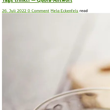
Tage trinkt? — Quora-Antwort
26. Juli 2022
0 Comment
Mela Eckenfels
read