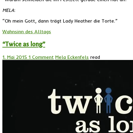
MELA
:
“Oh mein Gott, dann trägt Lady Heather die Torte.”
Wahnsinn des Alltags
“Twice as long”
1. Mai 2015
1 Comment
Mela Eckenfels
read