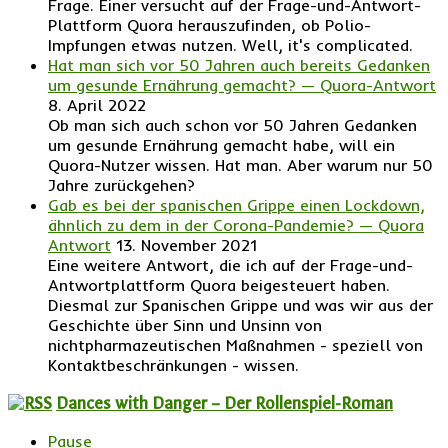
Frage. Einer versucht auf der Frage-und-Antwort-
Plattform Quora herauszufinden, ob Polio-
Impfungen etwas nutzen. Well, it's complicated.
Hat man sich vor 50 Jahren auch bereits Gedanken
um gesunde Ernährung gemacht? — Quora-Antwort
8. April 2022
Ob man sich auch schon vor 50 Jahren Gedanken
um gesunde Ernährung gemacht habe, will ein
Quora-Nutzer wissen. Hat man. Aber warum nur 50
Jahre zurückgehen?
Gab es bei der spanischen Grippe einen Lockdown,
ähnlich zu dem in der Corona-Pandemie? — Quora
Antwort
13. November 2021
Eine weitere Antwort, die ich auf der Frage-und-
Antwortplattform Quora beigesteuert haben.
Diesmal zur Spanischen Grippe und was wir aus der
Geschichte über Sinn und Unsinn von
nichtpharmazeutischen Maßnahmen - speziell von
Kontaktbeschränkungen - wissen.
Dances with Danger – Der Rollenspiel-Roman
Pause