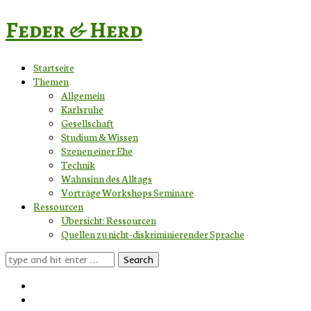
Feder & Herd
Startseite
Themen
Allgemein
Karlsruhe
Gesellschaft
Studium & Wissen
Szenen einer Ehe
Technik
Wahnsinn des Alltags
Vorträge Workshops Seminare
Ressourcen
Übersicht: Ressourcen
Quellen zu nicht-diskriminierender Sprache
Search
for: