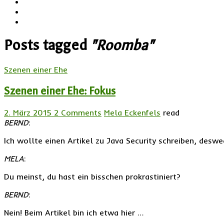
Posts tagged
"Roomba"
Szenen einer Ehe
Szenen einer Ehe: Fokus
2. März 2015
2 Comments
Mela Eckenfels
read
BERND
:
Ich wollte einen Artikel zu Java Security schreiben, desw
MELA
:
Du meinst, du hast ein bisschen prokrastiniert?
BERND
:
Nein! Beim Artikel bin ich etwa hier …