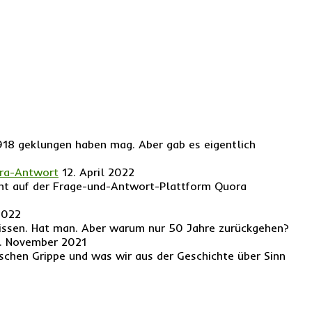
 1918 geklungen haben mag. Aber gab es eigentlich
ora-Antwort
12. April 2022
ucht auf der Frage-und-Antwort-Plattform Quora
2022
issen. Hat man. Aber warum nur 50 Jahre zurückgehen?
. November 2021
schen Grippe und was wir aus der Geschichte über Sinn