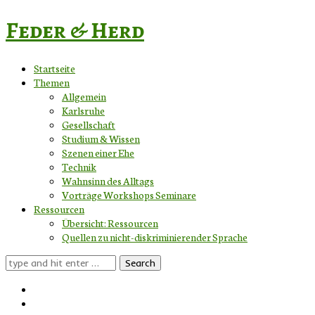
Feder & Herd
Startseite
Themen
Allgemein
Karlsruhe
Gesellschaft
Studium & Wissen
Szenen einer Ehe
Technik
Wahnsinn des Alltags
Vorträge Workshops Seminare
Ressourcen
Übersicht: Ressourcen
Quellen zu nicht-diskriminierender Sprache
Search
for: