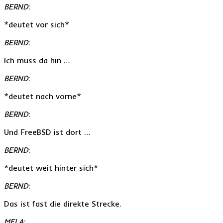
BERND
:
*deutet vor sich*
BERND
:
Ich muss da hin …
BERND
:
*deutet nach vorne*
BERND
:
Und FreeBSD ist dort …
BERND
:
*deutet weit hinter sich*
BERND
:
Das ist fast die direkte Strecke.
MELA
: