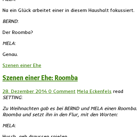
Na ein Glück arbeitet einer in diesem Haushalt fokussiert.
BERND
:
Der Roomba?
MELA
:
Genau.
Szenen einer Ehe
Szenen einer Ehe: Roomba
28. Dezember 2014
0 Comment
Mela Eckenfels
read
SETTING
:
Zu Weihnachten gab es bei BERND und MELA einen Roomba.
Roomba und setzt ihn in den Flur, mit den Worten:
MELA
:
Husch, geh draussen spielen.