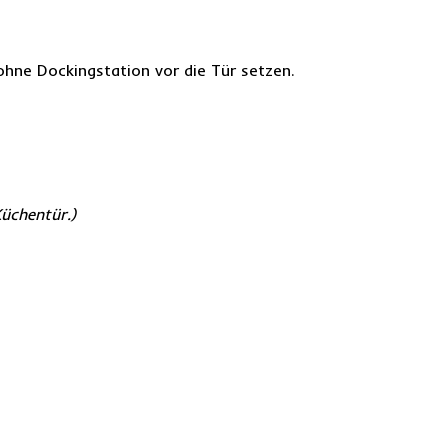
ohne Dockingstation vor die Tür setzen.
üchentür.)