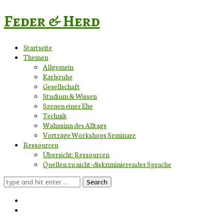
Feder & Herd
Startseite
Themen
Allgemein
Karlsruhe
Gesellschaft
Studium & Wissen
Szenen einer Ehe
Technik
Wahnsinn des Alltags
Vorträge Workshops Seminare
Ressourcen
Übersicht: Ressourcen
Quellen zu nicht-diskriminierender Sprache
Search
for: