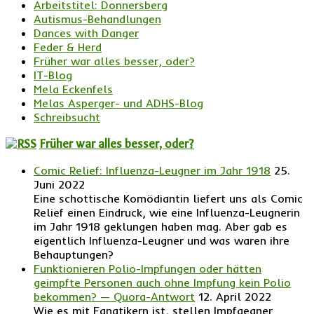
Arbeitstitel: Donnersberg
Autismus-Behandlungen
Dances with Danger
Feder & Herd
Früher war alles besser, oder?
IT-Blog
Mela Eckenfels
Melas Asperger- und ADHS-Blog
Schreibsucht
Früher war alles besser, oder?
Comic Relief: Influenza-Leugner im Jahr 1918
25.
Juni 2022
Eine schottische Komödiantin liefert uns als Comic
Relief einen Eindruck, wie eine Influenza-Leugnerin
im Jahr 1918 geklungen haben mag. Aber gab es
eigentlich Influenza-Leugner und was waren ihre
Behauptungen?
Funktionieren Polio-Impfungen oder hätten
geimpfte Personen auch ohne Impfung kein Polio
bekommen? — Quora-Antwort
12. April 2022
Wie es mit Fanatikern ist, stellen Impfgegner