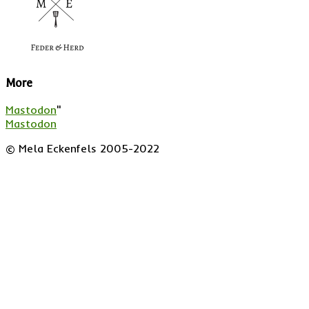
More
Mastodon
"
Mastodon
© Mela Eckenfels 2005-2022