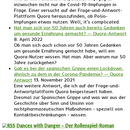
inzwischen nicht nur die Covid-19-Impfungen in
Frage. Einer versucht auf der Frage-und-Antwort-
Plattform Quora herauszufinden, ob Polio-
Impfungen etwas nutzen. Well, it's complicated.
Hat man sich vor 50 Jahren auch bereits Gedanken
um gesunde Ernährung gemacht? — Quora-Antwort
8. April 2022
Ob man sich auch schon vor 50 Jahren Gedanken
um gesunde Ernährung gemacht habe, will ein
Quora-Nutzer wissen. Hat man. Aber warum nur 50
Jahre zurückgehen?
Gab es bei der spanischen Grippe einen Lockdown,
ähnlich zu dem in der Corona-Pandemie? — Quora
Antwort
13. November 2021
Eine weitere Antwort, die ich auf der Frage-und-
Antwortplattform Quora beigesteuert haben.
Diesmal zur Spanischen Grippe und was wir aus der
Geschichte über Sinn und Unsinn von
nichtpharmazeutischen Maßnahmen - speziell von
Kontaktbeschränkungen - wissen.
Dances with Danger – Der Rollenspiel-Roman