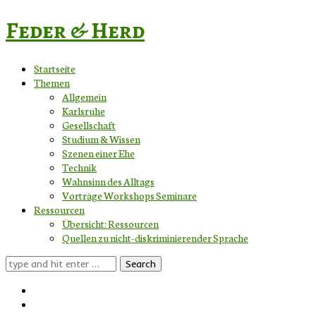
Feder & Herd
Startseite
Themen
Allgemein
Karlsruhe
Gesellschaft
Studium & Wissen
Szenen einer Ehe
Technik
Wahnsinn des Alltags
Vorträge Workshops Seminare
Ressourcen
Übersicht: Ressourcen
Quellen zu nicht-diskriminierender Sprache
Search
for: