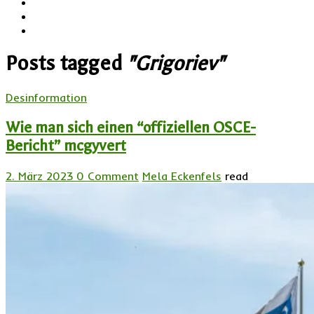
Posts tagged
"Grigoriev"
Desinformation
Wie man sich einen “offiziellen OSCE-
Bericht” mcgyvert
2. März 2023
0 Comment
Mela Eckenfels
read