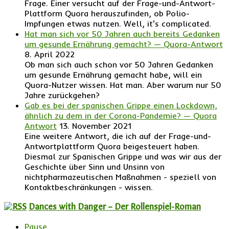
Frage. Einer versucht auf der Frage-und-Antwort-
Plattform Quora herauszufinden, ob Polio-
Impfungen etwas nutzen. Well, it's complicated.
Hat man sich vor 50 Jahren auch bereits Gedanken
um gesunde Ernährung gemacht? — Quora-Antwort
8. April 2022
Ob man sich auch schon vor 50 Jahren Gedanken
um gesunde Ernährung gemacht habe, will ein
Quora-Nutzer wissen. Hat man. Aber warum nur 50
Jahre zurückgehen?
Gab es bei der spanischen Grippe einen Lockdown,
ähnlich zu dem in der Corona-Pandemie? — Quora
Antwort
13. November 2021
Eine weitere Antwort, die ich auf der Frage-und-
Antwortplattform Quora beigesteuert haben.
Diesmal zur Spanischen Grippe und was wir aus der
Geschichte über Sinn und Unsinn von
nichtpharmazeutischen Maßnahmen - speziell von
Kontaktbeschränkungen - wissen.
Dances with Danger – Der Rollenspiel-Roman
Pause