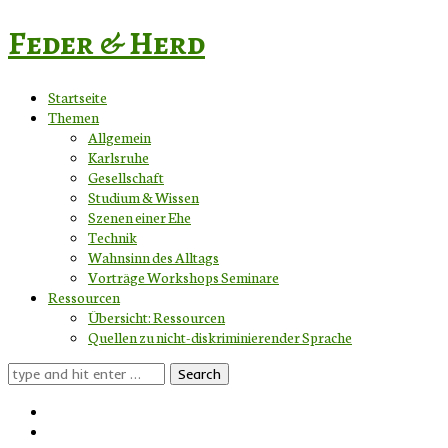
Feder & Herd
Startseite
Themen
Allgemein
Karlsruhe
Gesellschaft
Studium & Wissen
Szenen einer Ehe
Technik
Wahnsinn des Alltags
Vorträge Workshops Seminare
Ressourcen
Übersicht: Ressourcen
Quellen zu nicht-diskriminierender Sprache
Search
for: