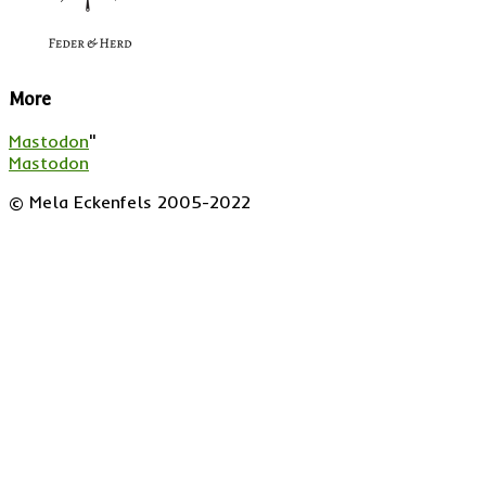
More
Mastodon
"
Mastodon
© Mela Eckenfels 2005-2022