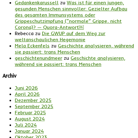
Gedankenkarussell
zu
Was ist für einen jungen,
gesunden Menschen sinnvoller: Gezielter Aufbau
des gesamten Immunsystems oder
Grippeschutzimpfung (“normale” Grippe, nicht
Corona)? — Quora-Antwort￼
Rebecca
zu
Die GWUP auf dem Weg zur
weltanschaulichen Hegemonie
Mela Eckenfels
zu
Geschichte analysieren, während
sie passiert: trans Menschen
geschichtenundmeer
zu
Geschichte analysieren,
während sie passiert: trans Menschen
Archiv
Juni 2026
April 2026
Dezember 2025
September 2025
Februar 2025
August 2024
Juli 2024
Januar 2024
Oktober 2023