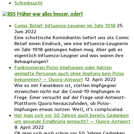
Schreibsucht
Früher war alles besser, oder?
Comic Relief: Influenza-Leugner im Jahr 1918
25.
Juni 2022
Eine schottische Komödiantin liefert uns als Comic
Relief einen Eindruck, wie eine Influenza-Leugnerin
im Jahr 1918 geklungen haben mag. Aber gab es
eigentlich Influenza-Leugner und was waren ihre
Behauptungen?
Funktionieren Polio-Impfungen oder hätten
geimpfte Personen auch ohne Impfung kein Polio
bekommen? — Quora-Antwort
12. April 2022
Wie es mit Fanatikern ist, stellen Impfgegner
inzwischen nicht nur die Covid-19-Impfungen in
Frage. Einer versucht auf der Frage-und-Antwort-
Plattform Quora herauszufinden, ob Polio-
Impfungen etwas nutzen. Well, it's complicated.
Hat man sich vor 50 Jahren auch bereits Gedanken
um gesunde Ernährung gemacht? — Quora-Antwort
8. April 2022
Ob man sich auch schon vor 50 Jahren Gedanken