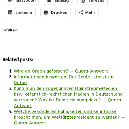
Mastodon
Bluesky
Threads
LinkedIn
Drucken
Mehr
Gefällt mir:
Related posts:
Wird an Orgon geforscht? – Quora-Antwort
Informationen bewerten: Der Teufel steckt im
Detail
Kann man den sogenannten Mainstream-Medien
bzw. öffentlich-rechtlichen Medien in Deutschland
vertrauen? Was ist Deine Meinung dazu? — Quora-
Antwort
Welche besonderen Fähigkeiten und Kenntnisse
braucht man, um Weltärztepräsident zu werden? —
Quora-Antwort