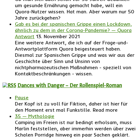
um gesunde Ernährung gemacht habe, will ein
Quora-Nutzer wissen. Hat man. Aber warum nur 50
Jahre zurückgehen?
Gab es bei der spanischen Grippe einen Lockdown,
ähnlich zu dem in der Corona-Pandemie? — Quora
Antwort
13. November 2021
Eine weitere Antwort, die ich auf der Frage-und-
Antwortplattform Quora beigesteuert haben.
Diesmal zur Spanischen Grippe und was wir aus der
Geschichte über Sinn und Unsinn von
nichtpharmazeutischen Maßnahmen - speziell von
Kontaktbeschränkungen - wissen.
Dances with Danger – Der Rollenspiel-Roman
Pause
Der Kopf ist zu voll für Fiktion, daher ist hier für
den Moment erst mal Funkstille. Read more
35 — Mythologie
Camping im Freien ist nur bedingt erholsam, muss
Marlin feststellen, aber immerhin werden über zwei
Schalen Porridge hinweg ein paar Sachen geklärt.