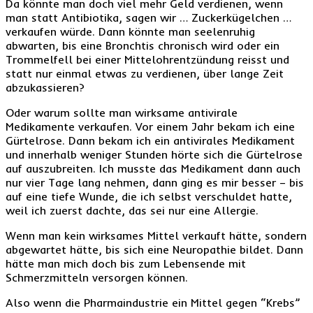
Da könnte man doch viel mehr Geld verdienen, wenn
man statt Antibiotika, sagen wir … Zuckerkügelchen …
verkaufen würde. Dann könnte man seelenruhig
abwarten, bis eine Bronchtis chronisch wird oder ein
Trommelfell bei einer Mittelohrentzündung reisst und
statt nur einmal etwas zu verdienen, über lange Zeit
abzukassieren?
Oder warum sollte man wirksame antivirale
Medikamente verkaufen. Vor einem Jahr bekam ich eine
Gürtelrose. Dann bekam ich ein antivirales Medikament
und innerhalb weniger Stunden hörte sich die Gürtelrose
auf auszubreiten. Ich musste das Medikament dann auch
nur vier Tage lang nehmen, dann ging es mir besser – bis
auf eine tiefe Wunde, die ich selbst verschuldet hatte,
weil ich zuerst dachte, das sei nur eine Allergie.
Wenn man kein wirksames Mittel verkauft hätte, sondern
abgewartet hätte, bis sich eine Neuropathie bildet. Dann
hätte man mich doch bis zum Lebensende mit
Schmerzmitteln versorgen können.
Also wenn die Pharmaindustrie ein Mittel gegen “Krebs”