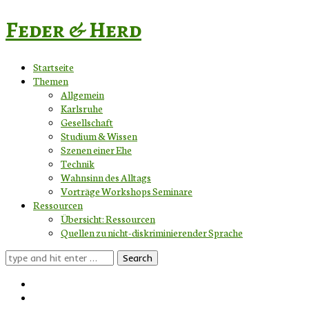
Feder & Herd
Startseite
Themen
Allgemein
Karlsruhe
Gesellschaft
Studium & Wissen
Szenen einer Ehe
Technik
Wahnsinn des Alltags
Vorträge Workshops Seminare
Ressourcen
Übersicht: Ressourcen
Quellen zu nicht-diskriminierender Sprache
Search
for: