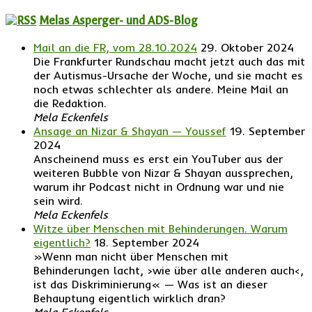
Melas Asperger- und ADS-Blog
Mail an die FR, vom 28.10.2024
29. Oktober 2024
Die Frankfurter Rundschau macht jetzt auch das mit
der Autismus-Ursache der Woche, und sie macht es
noch etwas schlechter als andere. Meine Mail an
die Redaktion.
Mela Eckenfels
Ansage an Nizar & Shayan — Youssef
19. September
2024
Anscheinend muss es erst ein YouTuber aus der
weiteren Bubble von Nizar & Shayan aussprechen,
warum ihr Podcast nicht in Ordnung war und nie
sein wird.
Mela Eckenfels
Witze über Menschen mit Behinderungen. Warum
eigentlich?
18. September 2024
»Wenn man nicht über Menschen mit
Behinderungen lacht, ›wie über alle anderen auch‹,
ist das Diskriminierung« — Was ist an dieser
Behauptung eigentlich wirklich dran?
Mela Eckenfels