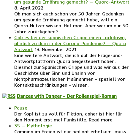
um gesunde Ernährung gemacht? — Quora-Antwort
8. April 2022
Ob man sich auch schon vor 50 Jahren Gedanken
um gesunde Ernährung gemacht habe, will ein
Quora-Nutzer wissen. Hat man. Aber warum nur 50
Jahre zurückgehen?
Gab es bei der spanischen Grippe einen Lockdown,
ähnlich zu dem in der Corona-Pandemie? — Quora
Antwort
13. November 2021
Eine weitere Antwort, die ich auf der Frage-und-
Antwortplattform Quora beigesteuert haben.
Diesmal zur Spanischen Grippe und was wir aus der
Geschichte über Sinn und Unsinn von
nichtpharmazeutischen Maßnahmen - speziell von
Kontaktbeschränkungen - wissen.
Dances with Danger – Der Rollenspiel-Roman
Pause
Der Kopf ist zu voll für Fiktion, daher ist hier für
den Moment erst mal Funkstille. Read more
35 — Mythologie
Camping im Freien ist nur bedingt erholsam, muss