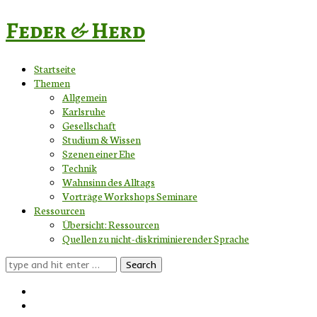
Feder & Herd
Startseite
Themen
Allgemein
Karlsruhe
Gesellschaft
Studium & Wissen
Szenen einer Ehe
Technik
Wahnsinn des Alltags
Vorträge Workshops Seminare
Ressourcen
Übersicht: Ressourcen
Quellen zu nicht-diskriminierender Sprache
Search
for: