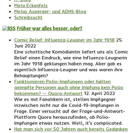
Mela Eckenfels
Melas Asperger- und ADHS-Blog
Schreibsucht
Früher war alles besser, oder?
Comic Relief: Influenza-Leugner im Jahr 1918
25.
Juni 2022
Eine schottische Komödiantin liefert uns als Comic
Relief einen Eindruck, wie eine Influenza-Leugnerin
im Jahr 1918 geklungen haben mag. Aber gab es
eigentlich Influenza-Leugner und was waren ihre
Behauptungen?
Funktionieren Polio-Impfungen oder hätten
geimpfte Personen auch ohne Impfung kein Polio
bekommen? — Quora-Antwort
12. April 2022
Wie es mit Fanatikern ist, stellen Impfgegner
inzwischen nicht nur die Covid-19-Impfungen in
Frage. Einer versucht auf der Frage-und-Antwort-
Plattform Quora herauszufinden, ob Polio-
Impfungen etwas nutzen. Well, it's complicated.
Hat man sich vor 50 Jahren auch bereits Gedanken