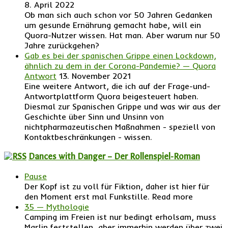
8. April 2022
Ob man sich auch schon vor 50 Jahren Gedanken
um gesunde Ernährung gemacht habe, will ein
Quora-Nutzer wissen. Hat man. Aber warum nur 50
Jahre zurückgehen?
Gab es bei der spanischen Grippe einen Lockdown,
ähnlich zu dem in der Corona-Pandemie? — Quora
Antwort
13. November 2021
Eine weitere Antwort, die ich auf der Frage-und-
Antwortplattform Quora beigesteuert haben.
Diesmal zur Spanischen Grippe und was wir aus der
Geschichte über Sinn und Unsinn von
nichtpharmazeutischen Maßnahmen - speziell von
Kontaktbeschränkungen - wissen.
Dances with Danger – Der Rollenspiel-Roman
Pause
Der Kopf ist zu voll für Fiktion, daher ist hier für
den Moment erst mal Funkstille. Read more
35 — Mythologie
Camping im Freien ist nur bedingt erholsam, muss
Marlin feststellen, aber immerhin werden über zwei