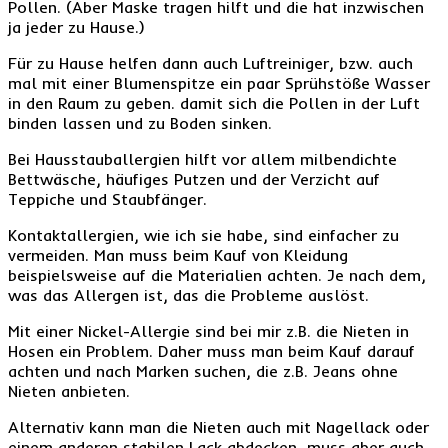
Pollen. (Aber Maske tragen hilft und die hat inzwischen
ja jeder zu Hause.)
Für zu Hause helfen dann auch Luftreiniger, bzw. auch
mal mit einer Blumenspitze ein paar Sprühstöße Wasser
in den Raum zu geben. damit sich die Pollen in der Luft
binden lassen und zu Boden sinken.
Bei Hausstauballergien hilft vor allem milbendichte
Bettwäsche, häufiges Putzen und der Verzicht auf
Teppiche und Staubfänger.
Kontaktallergien, wie ich sie habe, sind einfacher zu
vermeiden. Man muss beim Kauf von Kleidung
beispielsweise auf die Materialien achten. Je nach dem,
was das Allergen ist, das die Probleme auslöst.
Mit einer Nickel-Allergie sind bei mir z.B. die Nieten in
Hosen ein Problem. Daher muss man beim Kauf darauf
achten und nach Marken suchen, die z.B. Jeans ohne
Nieten anbieten.
Alternativ kann man die Nieten auch mit Nagellack oder
einem anderen stabilen Lack abdecken, muss aber auch