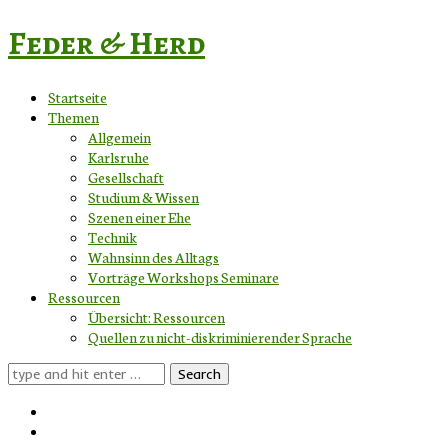
Feder & Herd
Startseite
Themen
Allgemein
Karlsruhe
Gesellschaft
Studium & Wissen
Szenen einer Ehe
Technik
Wahnsinn des Alltags
Vorträge Workshops Seminare
Ressourcen
Übersicht: Ressourcen
Quellen zu nicht-diskriminierender Sprache
Search
for: