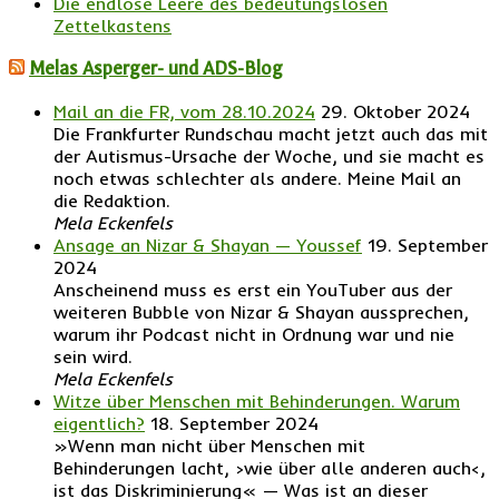
Die endlose Leere des bedeutungslosen
Zettelkastens
Melas Asperger- und ADS-Blog
Mail an die FR, vom 28.10.2024
29. Oktober 2024
Die Frankfurter Rundschau macht jetzt auch das mit
der Autismus-Ursache der Woche, und sie macht es
noch etwas schlechter als andere. Meine Mail an
die Redaktion.
Mela Eckenfels
Ansage an Nizar & Shayan — Youssef
19. September
2024
Anscheinend muss es erst ein YouTuber aus der
weiteren Bubble von Nizar & Shayan aussprechen,
warum ihr Podcast nicht in Ordnung war und nie
sein wird.
Mela Eckenfels
Witze über Menschen mit Behinderungen. Warum
eigentlich?
18. September 2024
»Wenn man nicht über Menschen mit
Behinderungen lacht, ›wie über alle anderen auch‹,
ist das Diskriminierung« — Was ist an dieser