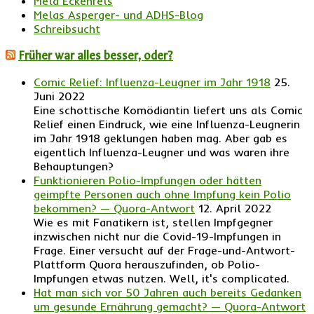
Mela Eckenfels
Melas Asperger- und ADHS-Blog
Schreibsucht
Früher war alles besser, oder?
Comic Relief: Influenza-Leugner im Jahr 1918
25.
Juni 2022
Eine schottische Komödiantin liefert uns als Comic
Relief einen Eindruck, wie eine Influenza-Leugnerin
im Jahr 1918 geklungen haben mag. Aber gab es
eigentlich Influenza-Leugner und was waren ihre
Behauptungen?
Funktionieren Polio-Impfungen oder hätten
geimpfte Personen auch ohne Impfung kein Polio
bekommen? — Quora-Antwort
12. April 2022
Wie es mit Fanatikern ist, stellen Impfgegner
inzwischen nicht nur die Covid-19-Impfungen in
Frage. Einer versucht auf der Frage-und-Antwort-
Plattform Quora herauszufinden, ob Polio-
Impfungen etwas nutzen. Well, it's complicated.
Hat man sich vor 50 Jahren auch bereits Gedanken
um gesunde Ernährung gemacht? — Quora-Antwort