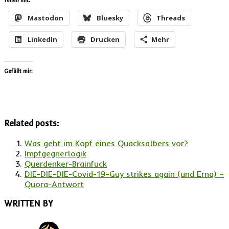
Teilen mit:
Mastodon
Bluesky
Threads
LinkedIn
Drucken
Mehr
Gefällt mir:
Related posts:
Was geht im Kopf eines Quacksalbers vor?
Impfgegnerlogik
Querdenker-Brainfuck
DIE-DIE-DIE-Covid-19-Guy strikes again (und Erna) –
Quora-Antwort
WRITTEN BY