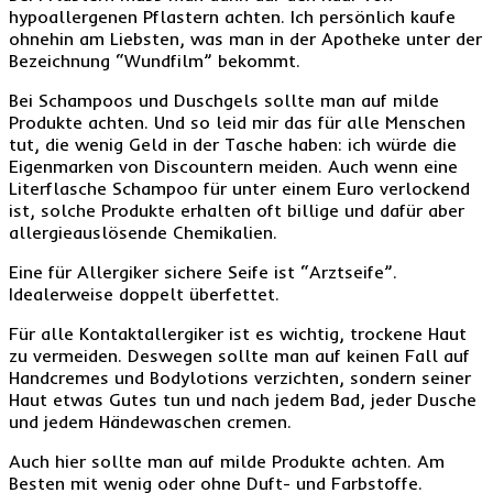
hypoallergenen Pflastern achten. Ich persönlich kaufe
ohnehin am Liebsten, was man in der Apotheke unter der
Bezeichnung “Wundfilm” bekommt.
Bei Schampoos und Duschgels sollte man auf milde
Produkte achten. Und so leid mir das für alle Menschen
tut, die wenig Geld in der Tasche haben: ich würde die
Eigenmarken von Discountern meiden. Auch wenn eine
Literflasche Schampoo für unter einem Euro verlockend
ist, solche Produkte erhalten oft billige und dafür aber
allergieauslösende Chemikalien.
Eine für Allergiker sichere Seife ist “Arztseife”.
Idealerweise doppelt überfettet.
Für alle Kontaktallergiker ist es wichtig, trockene Haut
zu vermeiden. Deswegen sollte man auf keinen Fall auf
Handcremes und Bodylotions verzichten, sondern seiner
Haut etwas Gutes tun und nach jedem Bad, jeder Dusche
und jedem Händewaschen cremen.
Auch hier sollte man auf milde Produkte achten. Am
Besten mit wenig oder ohne Duft- und Farbstoffe.