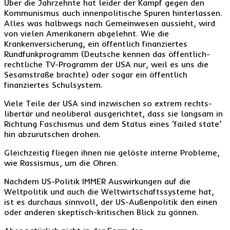
Über die Jahrzehnte hat leider der Kampf gegen den
Kommunismus auch innenpolitische Spuren hinterlassen.
Alles was halbwegs nach Gemeinwesen aussieht, wird
von vielen Amerikanern abgelehnt. Wie die
Krankenversicherung, ein öffentlich finanziertes
Rundfunkprogramm (Deutsche kennen das öffentlich-
rechtliche TV-Programm der USA nur, weil es uns die
Sesamstraße brachte) oder sogar ein öffentlich
finanziertes Schulsystem.
Viele Teile der USA sind inzwischen so extrem rechts-
libertär und neoliberal ausgerichtet, dass sie langsam in
Richtung Faschismus und dem Status eines ‘failed state’
hin abzurutschen drohen.
Gleichzeitig fliegen ihnen nie gelöste interne Probleme,
wie Rassismus, um die Ohren.
Nachdem US-Politik IMMER Auswirkungen auf die
Weltpolitik und auch die Weltwirtschaftssysteme hat,
ist es durchaus sinnvoll, der US-Außenpolitik den einen
oder anderen skeptisch-kritischen Blick zu gönnen.