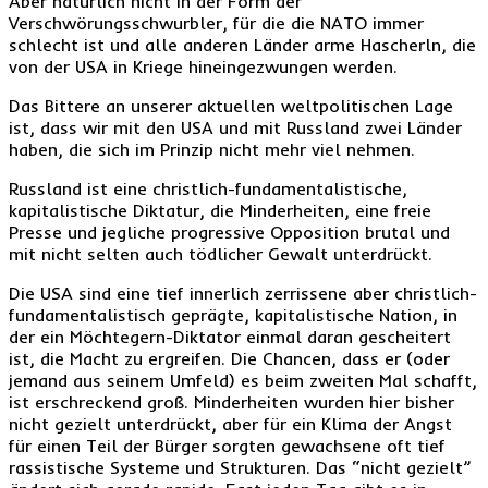
Aber natürlich nicht in der Form der
Verschwörungsschwurbler, für die die NATO immer
schlecht ist und alle anderen Länder arme Hascherln, die
von der USA in Kriege hineingezwungen werden.
Das Bittere an unserer aktuellen weltpolitischen Lage
ist, dass wir mit den USA und mit Russland zwei Länder
haben, die sich im Prinzip nicht mehr viel nehmen.
Russland ist eine christlich-fundamentalistische,
kapitalistische Diktatur, die Minderheiten, eine freie
Presse und jegliche progressive Opposition brutal und
mit nicht selten auch tödlicher Gewalt unterdrückt.
Die USA sind eine tief innerlich zerrissene aber christlich-
fundamentalistisch geprägte, kapitalistische Nation, in
der ein Möchtegern-Diktator einmal daran gescheitert
ist, die Macht zu ergreifen. Die Chancen, dass er (oder
jemand aus seinem Umfeld) es beim zweiten Mal schafft,
ist erschreckend groß. Minderheiten wurden hier bisher
nicht gezielt unterdrückt, aber für ein Klima der Angst
für einen Teil der Bürger sorgten gewachsene oft tief
rassistische Systeme und Strukturen. Das “nicht gezielt”