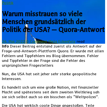
Politik
Warum misstrauen so viele
Menschen grundsätzlich der
Politik der USA? — Quora-Antwort
24. Mai 2022
0 Comment
Mela Eckenfels
read
Info
Dieser Beitrag entstand zuerst als Antwort auf der
Frage-und-Antwort-Plattform Quora. Er wurde mit allen
Fehlern und Tippfehlern ins Blog übernommen. Fehler
und Tippfehler in der Frage sind die Fehler des
ursprünglichen Fragestellers
Nun, die USA hat seit jeher sehr starke geopolitische
Interessen.
Es handelt sich um eine große Nation, mit finanzieller
Macht und spätestens seit dem zweiten Weltkrieg sah
sie sich selbst auch so ein bisschen als “Weltpolizei”.
Die USA hat wirklich coole Dinge angestoßen. Teile