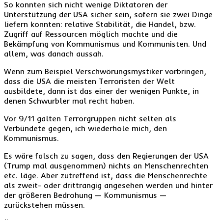
So konnten sich nicht wenige Diktatoren der
Unterstützung der USA sicher sein, sofern sie zwei Dinge
liefern konnten: relative Stabilität, die Handel, bzw.
Zugriff auf Ressourcen möglich machte und die
Bekämpfung von Kommunismus und Kommunisten. Und
allem, was danach aussah.
Wenn zum Beispiel Verschwörungsmystiker vorbringen,
dass die USA die meisten Terroristen der Welt
ausbildete, dann ist das einer der wenigen Punkte, in
denen Schwurbler mal recht haben.
Vor 9/11 galten Terrorgruppen nicht selten als
Verbündete gegen, ich wiederhole mich, den
Kommunismus.
Es wäre falsch zu sagen, dass den Regierungen der USA
(Trump mal ausgenommen) nichts an Menschenrechten
etc. läge. Aber zutreffend ist, dass die Menschenrechte
als zweit- oder drittrangig angesehen werden und hinter
der größeren Bedrohung — Kommunismus —
zurückstehen müssen.