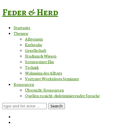
Feder & Herd
Startseite
Themen
Allgemein
Karlsruhe
Gesellschaft
Studium & Wissen
Szenen einer Ehe
Technik
Wahnsinn des Alltags
Vorträge Workshops Seminare
Ressourcen
Übersicht: Ressourcen
Quellen zu nicht-diskriminierender Sprache
Search
for: