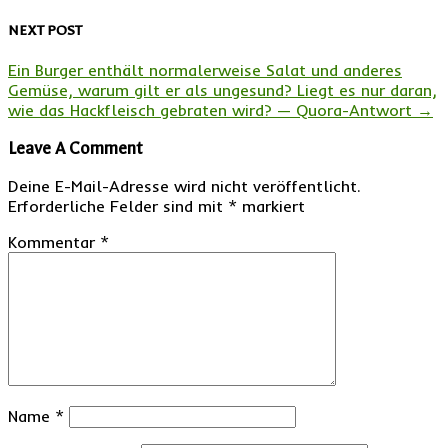
NEXT POST
Ein Burger enthält normalerweise Salat und anderes
Gemüse, warum gilt er als ungesund? Liegt es nur daran,
wie das Hackfleisch gebraten wird? — Quora-Antwort
→
Leave A Comment
Deine E-Mail-Adresse wird nicht veröffentlicht.
Erforderliche Felder sind mit
*
markiert
Kommentar
*
Name
*