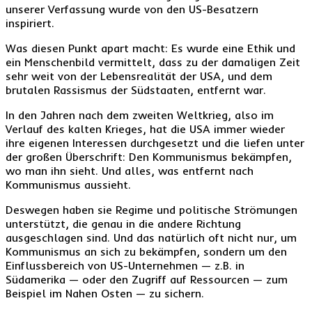
unserer Verfassung wurde von den US-Besatzern
inspiriert.
Was diesen Punkt apart macht: Es wurde eine Ethik und
ein Menschenbild vermittelt, dass zu der damaligen Zeit
sehr weit von der Lebensrealität der USA, und dem
brutalen Rassismus der Südstaaten, entfernt war.
In den Jahren nach dem zweiten Weltkrieg, also im
Verlauf des kalten Krieges, hat die USA immer wieder
ihre eigenen Interessen durchgesetzt und die liefen unter
der großen Überschrift: Den Kommunismus bekämpfen,
wo man ihn sieht. Und alles, was entfernt nach
Kommunismus aussieht.
Deswegen haben sie Regime und politische Strömungen
unterstützt, die genau in die andere Richtung
ausgeschlagen sind. Und das natürlich oft nicht nur, um
Kommunismus an sich zu bekämpfen, sondern um den
Einflussbereich von US-Unternehmen — z.B. in
Südamerika — oder den Zugriff auf Ressourcen — zum
Beispiel im Nahen Osten — zu sichern.