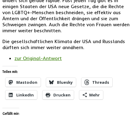
ändert sich gerade rapide. Fast jeden Tag gibt es in
einigen Staaten der USA neue Gesetze, die die Rechte
von LGBTQ+-Menschen beschneiden, sie effektiv aus
Ämtern und der Öffentlichkeit drängen und sie zum
Schweigen zwingen. Auch die Rechte von Frauen werden
immer weiter beschnitten.
Die gesellschaftlichen Klimata der USA und Russlands
dürften sich immer weiter annähern.
zur Original-Antwort
Teilen mit:
Mastodon
Bluesky
Threads
LinkedIn
Drucken
Mehr
Gefällt mir: