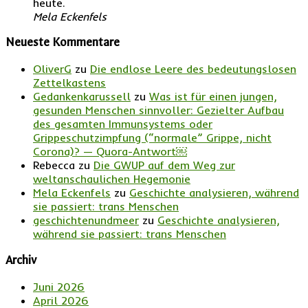
heute.
Mela Eckenfels
Neueste Kommentare
OliverG
zu
Die endlose Leere des bedeutungslosen
Zettelkastens
Gedankenkarussell
zu
Was ist für einen jungen,
gesunden Menschen sinnvoller: Gezielter Aufbau
des gesamten Immunsystems oder
Grippeschutzimpfung (“normale” Grippe, nicht
Corona)? — Quora-Antwort￼
Rebecca
zu
Die GWUP auf dem Weg zur
weltanschaulichen Hegemonie
Mela Eckenfels
zu
Geschichte analysieren, während
sie passiert: trans Menschen
geschichtenundmeer
zu
Geschichte analysieren,
während sie passiert: trans Menschen
Archiv
Juni 2026
April 2026