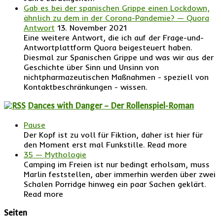
Gab es bei der spanischen Grippe einen Lockdown,
ähnlich zu dem in der Corona-Pandemie? — Quora
Antwort
13. November 2021
Eine weitere Antwort, die ich auf der Frage-und-
Antwortplattform Quora beigesteuert haben.
Diesmal zur Spanischen Grippe und was wir aus der
Geschichte über Sinn und Unsinn von
nichtpharmazeutischen Maßnahmen - speziell von
Kontaktbeschränkungen - wissen.
Dances with Danger – Der Rollenspiel-Roman
Pause
Der Kopf ist zu voll für Fiktion, daher ist hier für
den Moment erst mal Funkstille. Read more
35 — Mythologie
Camping im Freien ist nur bedingt erholsam, muss
Marlin feststellen, aber immerhin werden über zwei
Schalen Porridge hinweg ein paar Sachen geklärt.
Read more
Seiten