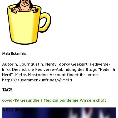
Mela Eckenfels
Autorin, Journalistin. Nerdy, dorky Geekgirl. Fediverse-
Info: Dies ist die Fediverse-Anbindung des Blogs "Feder &
Herd". Melas Mastodon-Account findet ihr unter:
https://zusammenkunft.net/@Mela
TAGS
covid-19
Gesundheit
Medizin
pandemie
Wissenschaft
NEXT READING