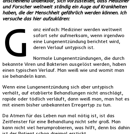
anscheinend undenkbar, sich vorzustellen, dass Mediziner
und Forscher weltweit ständig ein Auge auf Krankheiten
haben, die der Menschheit gefährlich werden können. Ich
versuche das hier aufzuklären:
G
anz einfach: Mediziner werden weltweit
sofort sehr aufmerksam, wenn irgendwo
eine Lungenentzündung berichtet wird,
deren Verlauf untypisch ist.
Normale Lungenentzündungen, die durch
bekannte Viren und Bakterien ausgelöst werden, haben
einen typischen Verlauf. Man weiß wie und womit man
sie behandeln kann.
Wenn eine Lungenentzündung sich aber untypisch
verhält, auf etablierte Behandlungen nicht anschlägt,
rapide oder tödlich verläuft, dann weiß man, man hat es
mit einem bisher unbekannten Erregertyp zu tun.
Da Atmen für das Leben nun mal nötig ist, ist das
Zeitfenster für eine Behandlung nicht sehr groß. Man
kann nicht viel herumprobieren, was hilft, denn bis dahin
ist der Patient schon dreimal erstickt.