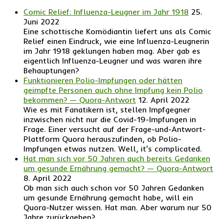
Comic Relief: Influenza-Leugner im Jahr 1918
25.
Juni 2022
Eine schottische Komödiantin liefert uns als Comic
Relief einen Eindruck, wie eine Influenza-Leugnerin
im Jahr 1918 geklungen haben mag. Aber gab es
eigentlich Influenza-Leugner und was waren ihre
Behauptungen?
Funktionieren Polio-Impfungen oder hätten
geimpfte Personen auch ohne Impfung kein Polio
bekommen? — Quora-Antwort
12. April 2022
Wie es mit Fanatikern ist, stellen Impfgegner
inzwischen nicht nur die Covid-19-Impfungen in
Frage. Einer versucht auf der Frage-und-Antwort-
Plattform Quora herauszufinden, ob Polio-
Impfungen etwas nutzen. Well, it's complicated.
Hat man sich vor 50 Jahren auch bereits Gedanken
um gesunde Ernährung gemacht? — Quora-Antwort
8. April 2022
Ob man sich auch schon vor 50 Jahren Gedanken
um gesunde Ernährung gemacht habe, will ein
Quora-Nutzer wissen. Hat man. Aber warum nur 50
Jahre zurückgehen?