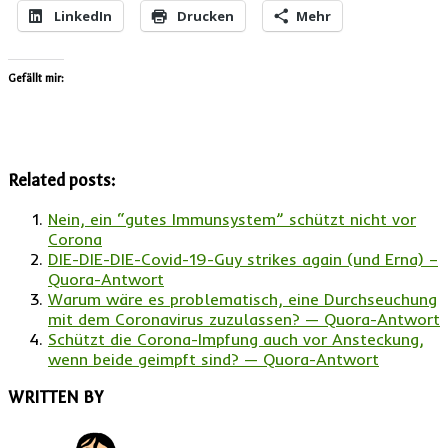
LinkedIn
Drucken
Mehr
Gefällt mir:
Related posts:
Nein, ein “gutes Immunsystem” schützt nicht vor
Corona
DIE-DIE-DIE-Covid-19-Guy strikes again (und Erna) –
Quora-Antwort
Warum wäre es problematisch, eine Durchseuchung
mit dem Coronavirus zuzulassen? — Quora-Antwort
Schützt die Corona-Impfung auch vor Ansteckung,
wenn beide geimpft sind? — Quora-Antwort
WRITTEN BY