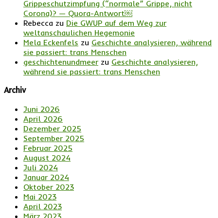
Grippeschutzimpfung (“normale” Grippe, nicht
Corona)? — Quora-Antwort￼
Rebecca
zu
Die GWUP auf dem Weg zur
weltanschaulichen Hegemonie
Mela Eckenfels
zu
Geschichte analysieren, während
sie passiert: trans Menschen
geschichtenundmeer
zu
Geschichte analysieren,
während sie passiert: trans Menschen
Archiv
Juni 2026
April 2026
Dezember 2025
September 2025
Februar 2025
August 2024
Juli 2024
Januar 2024
Oktober 2023
Mai 2023
April 2023
März 2023