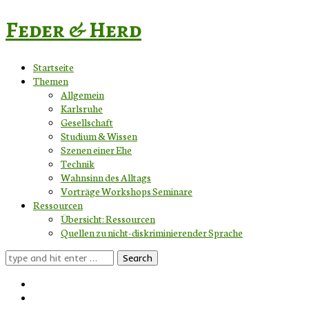
Feder & Herd
Startseite
Themen
Allgemein
Karlsruhe
Gesellschaft
Studium & Wissen
Szenen einer Ehe
Technik
Wahnsinn des Alltags
Vorträge Workshops Seminare
Ressourcen
Übersicht: Ressourcen
Quellen zu nicht-diskriminierender Sprache
Search
for: