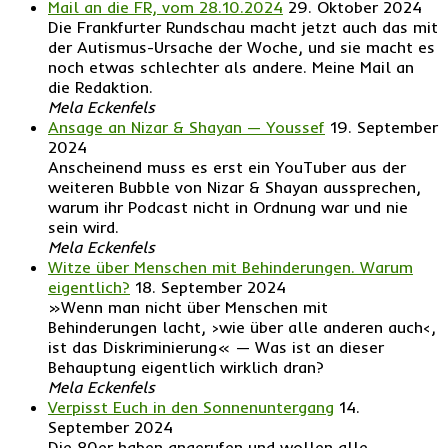
Mail an die FR, vom 28.10.2024
29. Oktober 2024
Die Frankfurter Rundschau macht jetzt auch das mit
der Autismus-Ursache der Woche, und sie macht es
noch etwas schlechter als andere. Meine Mail an
die Redaktion.
Mela Eckenfels
Ansage an Nizar & Shayan — Youssef
19. September
2024
Anscheinend muss es erst ein YouTuber aus der
weiteren Bubble von Nizar & Shayan aussprechen,
warum ihr Podcast nicht in Ordnung war und nie
sein wird.
Mela Eckenfels
Witze über Menschen mit Behinderungen. Warum
eigentlich?
18. September 2024
»Wenn man nicht über Menschen mit
Behinderungen lacht, ›wie über alle anderen auch‹,
ist das Diskriminierung« — Was ist an dieser
Behauptung eigentlich wirklich dran?
Mela Eckenfels
Verpisst Euch in den Sonnenuntergang
14.
September 2024
Die 80er haben angerufen und wollen alle