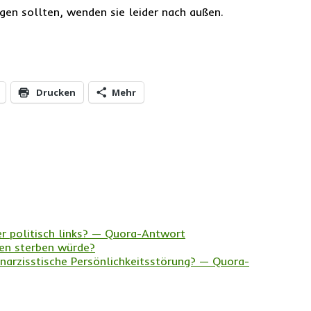
gen sollten, wenden sie leider nach außen.
Drucken
Mehr
er politisch links? — Quora-Antwort
en sterben würde?
 narzisstische Persönlichkeitsstörung? — Quora-