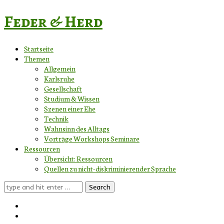
Feder & Herd
Startseite
Themen
Allgemein
Karlsruhe
Gesellschaft
Studium & Wissen
Szenen einer Ehe
Technik
Wahnsinn des Alltags
Vorträge Workshops Seminare
Ressourcen
Übersicht: Ressourcen
Quellen zu nicht-diskriminierender Sprache
Search
for: