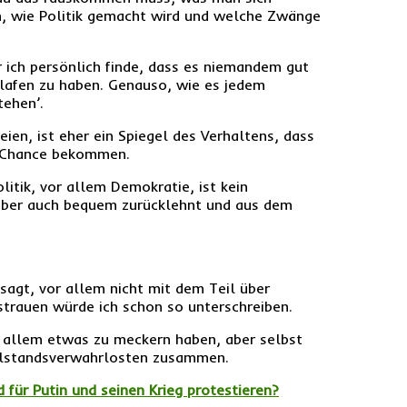
n, wie Politik gemacht wird und welche Zwänge
r ich persönlich finde, dass es niemandem gut
hlafen zu haben. Genauso, wie es jedem
tehen’.
seien, ist eher ein Spiegel des Verhaltens, dass
e Chance bekommen.
litik, vor allem Demokratie, ist kein
i aber auch bequem zurücklehnt und aus dem
 sagt, vor allem nicht mit dem Teil über
strauen würde ich schon so unterschreiben.
an allem etwas zu meckern haben, aber selbst
ohlstandsverwahrlosten zusammen.
 für Putin und seinen Krieg protestieren?