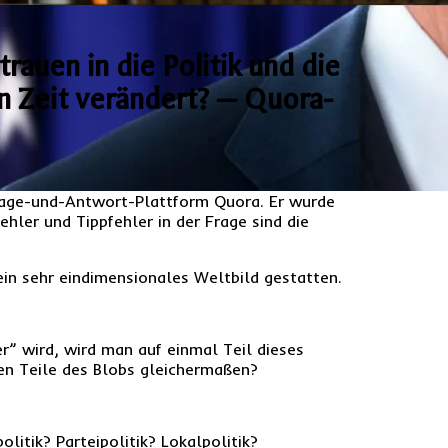
rauen in die Politik und die
ten Zeit verändert? — Quora-
Frage-und-Antwort-Plattform Quora. Er wurde
hler und Tippfehler in der Frage sind die
 ein sehr eindimensionales Weltbild gestatten.
r” wird, wird man auf einmal Teil dieses
en Teile des Blobs gleichermaßen?
litik? Parteipolitik? Lokalpolitik?