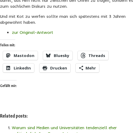
damit, das Hirn nicht nur zwischen den Ohren zu tragen, sondern es
zum sachlichen Diskurs zu nutzen.
Und mit Kot zu werfen sollte man sich spätestens mit 3 Jahren
abgewöhnt haben.
zur Original-Antwort
Teilen mit:
Mastodon
Bluesky
Threads
LinkedIn
Drucken
Mehr
Gefällt mir:
Related posts:
Warum sind Medien und Universitäten tendenziell eher