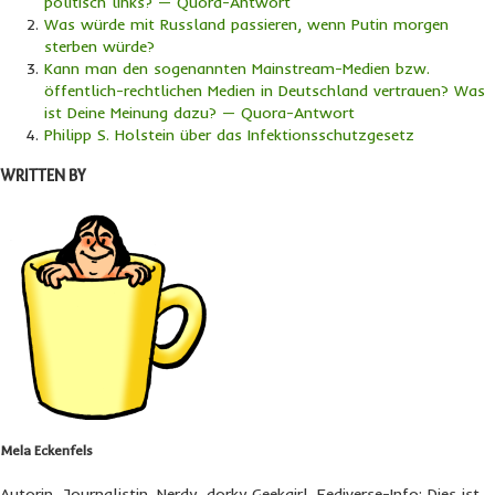
politisch links? — Quora-Antwort
Was würde mit Russland passieren, wenn Putin morgen
sterben würde?
Kann man den sogenannten Mainstream-Medien bzw.
öffentlich-rechtlichen Medien in Deutschland vertrauen? Was
ist Deine Meinung dazu? — Quora-Antwort
Philipp S. Holstein über das Infektionsschutzgesetz
WRITTEN BY
Mela Eckenfels
Autorin, Journalistin. Nerdy, dorky Geekgirl. Fediverse-Info: Dies ist