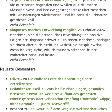
Die 80er haben angerufen und wollen alle deutschen
Klassenclowns und ihre ewiggestrige Denke über Menschen
mit Behinderungen wiederhaben. Und ich habe die Schnauze
gestrichen voll …
Mela Eckenfels
Diagnosen machen Entwicklung möglich
21. Februar 2024
Manchmal sind die persönliche Entwicklung und positive
Folgen der Diagnose schwer zu erkennen. Manchmal springen
sie einem aber auch direkt ins Gesicht. So beispielsweise,
wenn ich vergleiche, wie ich meine Workshops früher
vorbereitet habe und heute.
Mela Eckenfels
Neueste Kommentare
OliverG
zu
Die endlose Leere des bedeutungslosen
Zettelkastens
Gedankenkarussell
zu
Was ist für einen jungen, gesunden
Menschen sinnvoller: Gezielter Aufbau des gesamten
Immunsystems oder Grippeschutzimpfung (“normale” Grippe,
nicht Corona)? — Quora-Antwort￼
Rebecca
zu
Die GWUP auf dem Weg zur weltanschaulichen