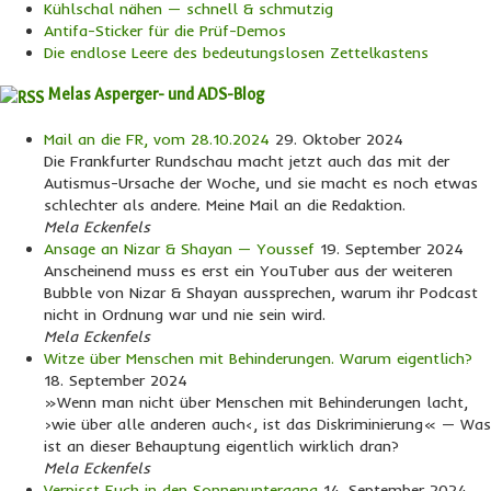
Kühlschal nähen — schnell & schmutzig
Antifa-Sticker für die Prüf-Demos
Die endlose Leere des bedeutungslosen Zettelkastens
Melas Asperger- und ADS-Blog
Mail an die FR, vom 28.10.2024
29. Oktober 2024
Die Frankfurter Rundschau macht jetzt auch das mit der
Autismus-Ursache der Woche, und sie macht es noch etwas
schlechter als andere. Meine Mail an die Redaktion.
Mela Eckenfels
Ansage an Nizar & Shayan — Youssef
19. September 2024
Anscheinend muss es erst ein YouTuber aus der weiteren
Bubble von Nizar & Shayan aussprechen, warum ihr Podcast
nicht in Ordnung war und nie sein wird.
Mela Eckenfels
Witze über Menschen mit Behinderungen. Warum eigentlich?
18. September 2024
»Wenn man nicht über Menschen mit Behinderungen lacht,
›wie über alle anderen auch‹, ist das Diskriminierung« — Was
ist an dieser Behauptung eigentlich wirklich dran?
Mela Eckenfels
Verpisst Euch in den Sonnenuntergang
14. September 2024