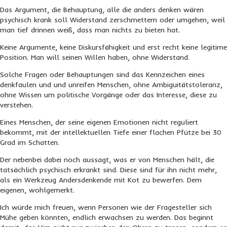
Das Argument, die Behauptung, alle die anders denken wären
psychisch krank soll Widerstand zerschmettern oder umgehen, weil
man tief drinnen weiß, dass man nichts zu bieten hat.
Keine Argumente, keine Diskursfähigkeit und erst recht keine legitime
Position. Man will seinen Willen haben, ohne Widerstand.
Solche Fragen oder Behauptungen sind das Kennzeichen eines
denkfaulen und und unreifen Menschen, ohne Ambiguitätstoleranz,
ohne Wissen um politische Vorgänge oder das Interesse, diese zu
verstehen.
Eines Menschen, der seine eigenen Emotionen nicht reguliert
bekommt, mit der intellektuellen Tiefe einer flachen Pfütze bei 30
Grad im Schatten.
Der nebenbei dabei noch aussagt, was er von Menschen hält, die
tatsächlich psychisch erkrankt sind. Diese sind für ihn nicht mehr,
als ein Werkzeug Andersdenkende mit Kot zu bewerfen. Dem
eigenen, wohlgemerkt.
Ich würde mich freuen, wenn Personen wie der Fragesteller sich
Mühe geben könnten, endlich erwachsen zu werden. Das beginnt