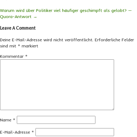
Warum wird über Politiker viel häufiger geschimpft als gelobt? —
Quora-Antwort
→
Leave A Comment
Deine E-Mail-Adresse wird nicht veröffentlicht.
Erforderliche Felder
sind mit
*
markiert
Kommentar
*
Name
*
E-Mail-Adresse
*