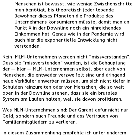
Menschen ist bewusst, wie wenige Zwischenschritte
man benötigt, bis theoretisch jeder lebende
Bewohner dieses Planeten die Produkte des
Unternehmens konsumieren müsste, damit man an
Punkt X in der Downline noch ein hinreichendes
Einkommen hat. Genau wie in der Pandemie wird
auch hier die exponentielle Entwicklung nicht
verstanden.
Nein, MLM-Unternehmen werden nicht “missverstanden”.
Dass sie “missverstanden” würden, ist die Behauptung
der — klar — MLM-Unternehmen selbst, aber auch von
Menschen, die entweder verzweifelt sind und dringend
neue Verkäufer anwerben müssen, um sich nicht tiefer in
Schulden reinzureiten oder von Menschen, die so weit
oben in der Downline stehen, dass sie ein brutales
System am Laufen halten, weil sie davon profitieren.
Was MLM-Unternehmen sind: Der Garant dafür nicht nur
Geld, sondern auch Freunde und das Vertrauen von
Familienmitgliedern zu verlieren.
In diesem Zusammenhang empfehle ich unter anderem