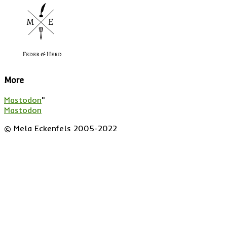
More
Mastodon
"
Mastodon
© Mela Eckenfels 2005-2022