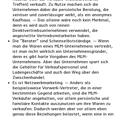
Treffen) verkauft. Zu Nutze machen sich die
Unternehmen dabei die persönliche Beratung, die
seriöser und zuverlässiger wirkt, als ein anonymes
Kaufhaus. — Das alleine wäre noch kein Merkmal,
denn es wird auch von reinen
Direktvertriebsunternehmen verwendet, die
angestellte Vertriebsmitarbeiter haben.
Die “Berater” sind Scheinselbstständige. — Wenn
man die Waren eines MLM-Unternehmens vertreibt,
ist man nicht wirklich ein Unternehmensgründer,
denn es gibt harte Vorgaben des MLM-
Unternehmens. Aber das Unternehmen spart sich
die Gehälter für Verkaufspersonal und
Ladengeschäfte und auch den Weg über den
Zwischenhandel.
Es ist Netzwerkmarketing. — Anders als
beispielsweise Vorwerk-Vertreter, die in einer
bestimmten Gegend arbeiten, sind die MLM-
Verkäufer angehalten, vor allem persönliche und
familiäre Kontakte auszunutzen um ihre Waren zu
verkaufen. Dadurch werden aber vor allem eben
genau diese Beziehungen belastet, wenn eine in ein