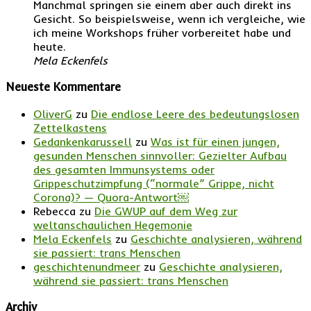
Manchmal springen sie einem aber auch direkt ins
Gesicht. So beispielsweise, wenn ich vergleiche, wie
ich meine Workshops früher vorbereitet habe und
heute.
Mela Eckenfels
Neueste Kommentare
OliverG
zu
Die endlose Leere des bedeutungslosen
Zettelkastens
Gedankenkarussell
zu
Was ist für einen jungen,
gesunden Menschen sinnvoller: Gezielter Aufbau
des gesamten Immunsystems oder
Grippeschutzimpfung (“normale” Grippe, nicht
Corona)? — Quora-Antwort￼
Rebecca
zu
Die GWUP auf dem Weg zur
weltanschaulichen Hegemonie
Mela Eckenfels
zu
Geschichte analysieren, während
sie passiert: trans Menschen
geschichtenundmeer
zu
Geschichte analysieren,
während sie passiert: trans Menschen
Archiv