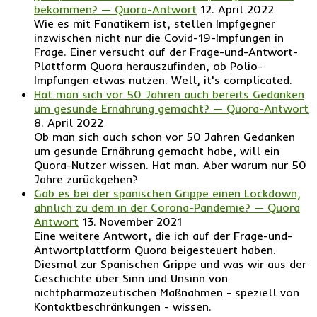
bekommen? — Quora-Antwort
12. April 2022
Wie es mit Fanatikern ist, stellen Impfgegner
inzwischen nicht nur die Covid-19-Impfungen in
Frage. Einer versucht auf der Frage-und-Antwort-
Plattform Quora herauszufinden, ob Polio-
Impfungen etwas nutzen. Well, it's complicated.
Hat man sich vor 50 Jahren auch bereits Gedanken
um gesunde Ernährung gemacht? — Quora-Antwort
8. April 2022
Ob man sich auch schon vor 50 Jahren Gedanken
um gesunde Ernährung gemacht habe, will ein
Quora-Nutzer wissen. Hat man. Aber warum nur 50
Jahre zurückgehen?
Gab es bei der spanischen Grippe einen Lockdown,
ähnlich zu dem in der Corona-Pandemie? — Quora
Antwort
13. November 2021
Eine weitere Antwort, die ich auf der Frage-und-
Antwortplattform Quora beigesteuert haben.
Diesmal zur Spanischen Grippe und was wir aus der
Geschichte über Sinn und Unsinn von
nichtpharmazeutischen Maßnahmen - speziell von
Kontaktbeschränkungen - wissen.