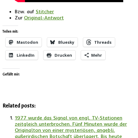
Bzw. auf
Stitcher
Zur
Original-Antwort
Teilen mit:
Mastodon
Bluesky
Threads
LinkedIn
Drucken
Mehr
Gefällt mir:
Related posts:
1977 wurde das Signal von engl. TV-Stationen
zeitgleich unterbrochen. Fünf Minuten wurde der
Originalton von einer mysteriösen, angebli.
außerirdischen Botschaft überlagert. Bis heute