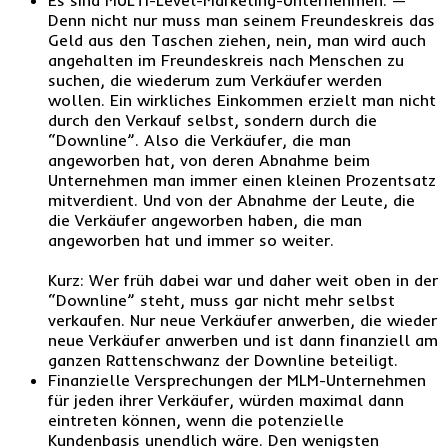
Denn nicht nur muss man seinem Freundeskreis das
Geld aus den Taschen ziehen, nein, man wird auch
angehalten im Freundeskreis nach Menschen zu
suchen, die wiederum zum Verkäufer werden
wollen. Ein wirkliches Einkommen erzielt man nicht
durch den Verkauf selbst, sondern durch die
“Downline”. Also die Verkäufer, die man
angeworben hat, von deren Abnahme beim
Unternehmen man immer einen kleinen Prozentsatz
mitverdient. Und von der Abnahme der Leute, die
die Verkäufer angeworben haben, die man
angeworben hat und immer so weiter.
Kurz: Wer früh dabei war und daher weit oben in der
“Downline” steht, muss gar nicht mehr selbst
verkaufen. Nur neue Verkäufer anwerben, die wieder
neue Verkäufer anwerben und ist dann finanziell am
ganzen Rattenschwanz der Downline beteiligt.
Finanzielle Versprechungen der MLM-Unternehmen
für jeden ihrer Verkäufer, würden maximal dann
eintreten können, wenn die potenzielle
Kundenbasis unendlich wäre. Den wenigsten