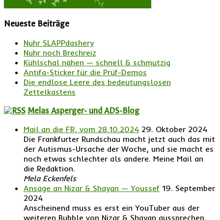
Neueste Beiträge
Nuhr SLAPPdashery
Nuhr noch Brechreiz
Kühlschal nähen — schnell & schmutzig
Antifa-Sticker für die Prüf-Demos
Die endlose Leere des bedeutungslosen
Zettelkastens
Melas Asperger- und ADS-Blog
Mail an die FR, vom 28.10.2024
29. Oktober 2024
Die Frankfurter Rundschau macht jetzt auch das mit
der Autismus-Ursache der Woche, und sie macht es
noch etwas schlechter als andere. Meine Mail an
die Redaktion.
Mela Eckenfels
Ansage an Nizar & Shayan — Youssef
19. September
2024
Anscheinend muss es erst ein YouTuber aus der
weiteren Bubble von Nizar & Shayan aussprechen,