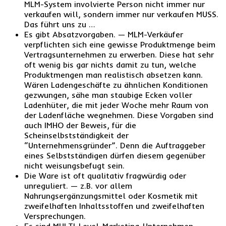
MLM-System involvierte Person nicht immer nur
verkaufen will, sondern immer nur verkaufen MUSS.
Das führt uns zu …
Es gibt Absatzvorgaben. — MLM-Verkäufer
verpflichten sich eine gewisse Produktmenge beim
Vertragsunternehmen zu erwerben. Diese hat sehr
oft wenig bis gar nichts damit zu tun, welche
Produktmengen man realistisch absetzen kann.
Wären Ladengeschäfte zu ähnlichen Konditionen
gezwungen, sähe man staubige Ecken voller
Ladenhüter, die mit jeder Woche mehr Raum von
der Ladenfläche wegnehmen. Diese Vorgaben sind
auch IMHO der Beweis, für die
Scheinselbstständigkeit der
“Unternehmensgründer”. Denn die Auftraggeber
eines Selbstständigen dürfen diesem gegenüber
nicht weisungsbefugt sein.
Die Ware ist oft qualitativ fragwürdig oder
unreguliert. — z.B. vor allem
Nahrungsergänzungsmittel oder Kosmetik mit
zweifelhaften Inhaltsstoffen und zweifelhaften
Versprechungen.
Es sind MULTI-Level-Marketing-Unternehmen. —