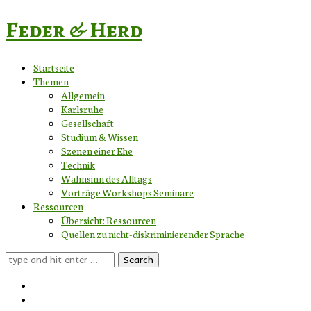
Feder & Herd
Startseite
Themen
Allgemein
Karlsruhe
Gesellschaft
Studium & Wissen
Szenen einer Ehe
Technik
Wahnsinn des Alltags
Vorträge Workshops Seminare
Ressourcen
Übersicht: Ressourcen
Quellen zu nicht-diskriminierender Sprache
Search
for: