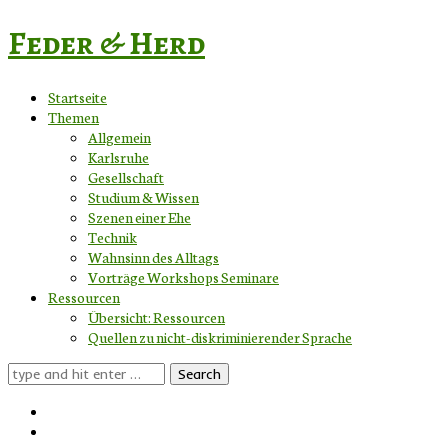
Feder & Herd
Startseite
Themen
Allgemein
Karlsruhe
Gesellschaft
Studium & Wissen
Szenen einer Ehe
Technik
Wahnsinn des Alltags
Vorträge Workshops Seminare
Ressourcen
Übersicht: Ressourcen
Quellen zu nicht-diskriminierender Sprache
Search
for: