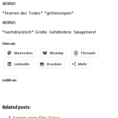
BERND
:
*Starren des Todes* *grillenzirpen*
BERND
:
*nachdrücklich* Große. Gefährdete. Säugetiere!
Teilen mit:
Mastodon
Bluesky
Threads
LinkedIn
Drucken
Mehr
Gefällt mir:
Related posts:
Szenen einer Ehe: Fokus