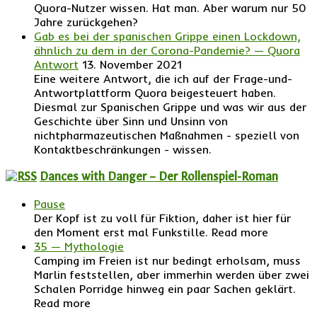
Quora-Nutzer wissen. Hat man. Aber warum nur 50
Jahre zurückgehen?
Gab es bei der spanischen Grippe einen Lockdown,
ähnlich zu dem in der Corona-Pandemie? — Quora
Antwort
13. November 2021
Eine weitere Antwort, die ich auf der Frage-und-
Antwortplattform Quora beigesteuert haben.
Diesmal zur Spanischen Grippe und was wir aus der
Geschichte über Sinn und Unsinn von
nichtpharmazeutischen Maßnahmen - speziell von
Kontaktbeschränkungen - wissen.
Dances with Danger – Der Rollenspiel-Roman
Pause
Der Kopf ist zu voll für Fiktion, daher ist hier für
den Moment erst mal Funkstille. Read more
35 — Mythologie
Camping im Freien ist nur bedingt erholsam, muss
Marlin feststellen, aber immerhin werden über zwei
Schalen Porridge hinweg ein paar Sachen geklärt.
Read more