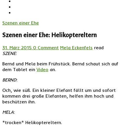
Szenen einer Ehe
Szenen einer Ehe: Helikoptereltern
31. März 2015
0 Comment
Mela Eckenfels
read
SZENE
:
Bernd und Mela beim Frühstück. Bernd schaut sich auf
dem Tablet ein
Video
an.
BERND
:
Och, wie süß. Ein kleiner Elefant fällt um und sofort
kommen drei große Elefanten, helfen ihm hoch und
beschützen ihn.
MELA
:
*trocken* Helikoptereltern.