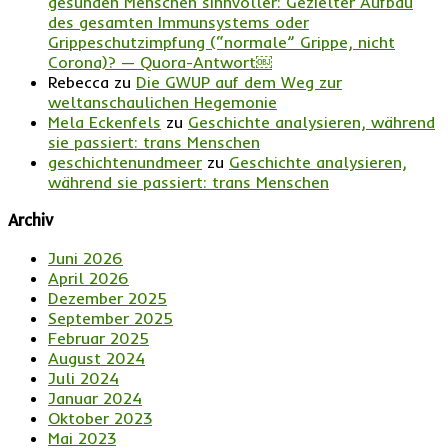
gesunden Menschen sinnvoller: Gezielter Aufbau
des gesamten Immunsystems oder
Grippeschutzimpfung (“normale” Grippe, nicht
Corona)? — Quora-Antwort￼
Rebecca
zu
Die GWUP auf dem Weg zur
weltanschaulichen Hegemonie
Mela Eckenfels
zu
Geschichte analysieren, während
sie passiert: trans Menschen
geschichtenundmeer
zu
Geschichte analysieren,
während sie passiert: trans Menschen
Archiv
Juni 2026
April 2026
Dezember 2025
September 2025
Februar 2025
August 2024
Juli 2024
Januar 2024
Oktober 2023
Mai 2023