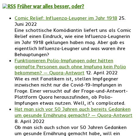
Früher war alles besser, oder?
Comic Relief: Influenza-Leugner im Jahr 1918
25.
Juni 2022
Eine schottische Komödiantin liefert uns als Comic
Relief einen Eindruck, wie eine Influenza-Leugnerin
im Jahr 1918 geklungen haben mag. Aber gab es
eigentlich Influenza-Leugner und was waren ihre
Behauptungen?
Funktionieren Polio-Impfungen oder hätten
geimpfte Personen auch ohne Impfung kein Polio
bekommen? — Quora-Antwort
12. April 2022
Wie es mit Fanatikern ist, stellen Impfgegner
inzwischen nicht nur die Covid-19-Impfungen in
Frage. Einer versucht auf der Frage-und-Antwort-
Plattform Quora herauszufinden, ob Polio-
Impfungen etwas nutzen. Well, it's complicated.
Hat man sich vor 50 Jahren auch bereits Gedanken
um gesunde Ernährung gemacht? — Quora-Antwort
8. April 2022
Ob man sich auch schon vor 50 Jahren Gedanken
um gesunde Ernährung gemacht habe, will ein