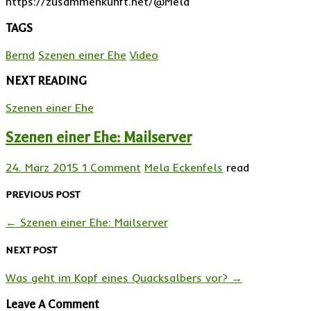
https://zusammenkunft.net/@Mela
TAGS
Bernd
Szenen einer Ehe
Video
NEXT READING
Szenen einer Ehe
Szenen einer Ehe: Mailserver
24. März 2015
1 Comment
Mela Eckenfels
read
PREVIOUS POST
←
Szenen einer Ehe: Mailserver
NEXT POST
Was geht im Kopf eines Quacksalbers vor?
→
Leave A Comment