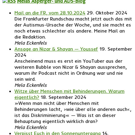
Melas Asperger- und ADS-Blog
Mail an die FR, vom 28.10.2024
29. Oktober 2024
Die Frankfurter Rundschau macht jetzt auch das mit
der Autismus-Ursache der Woche, und sie macht es
noch etwas schlechter als andere. Meine Mail an
die Redaktion.
Mela Eckenfels
Ansage an Nizar & Shayan — Youssef
19. September
2024
Anscheinend muss es erst ein YouTuber aus der
weiteren Bubble von Nizar & Shayan aussprechen,
warum ihr Podcast nicht in Ordnung war und nie
sein wird.
Mela Eckenfels
Witze über Menschen mit Behinderungen. Warum
eigentlich?
18. September 2024
»Wenn man nicht über Menschen mit
Behinderungen lacht, ›wie über alle anderen auch‹,
ist das Diskriminierung« — Was ist an dieser
Behauptung eigentlich wirklich dran?
Mela Eckenfels
Verpisst Euch in den Sonnenuntergang
14.