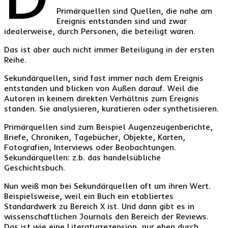
Primärquellen sind Quellen, die nahe am
Ereignis entstanden sind und zwar
idealerweise, durch Personen, die beteiligt waren.
Das ist aber auch nicht immer Beteiligung in der ersten
Reihe.
Sekundärquellen, sind fast immer nach dem Ereignis
entstanden und blicken von Außen darauf. Weil die
Autoren in keinem direkten Verhältnis zum Ereignis
standen. Sie analysieren, kuratieren oder synthetisieren.
Primärquellen sind zum Beispiel Augenzeugenberichte,
Briefe, Chroniken, Tagebücher, Objekte, Karten,
Fotografien, Interviews oder Beobachtungen.
Sekundärquellen: z.b. das handelsübliche
Geschichtsbuch.
Nun weiß man bei Sekundärquellen oft um ihren Wert.
Beispielsweise, weil ein Buch ein etabliertes
Standardwerk zu Bereich X ist. Und dann gibt es in
wissenschaftlichen Journals den Bereich der Reviews.
Das ist wie eine Literaturrezension, nur eben durch