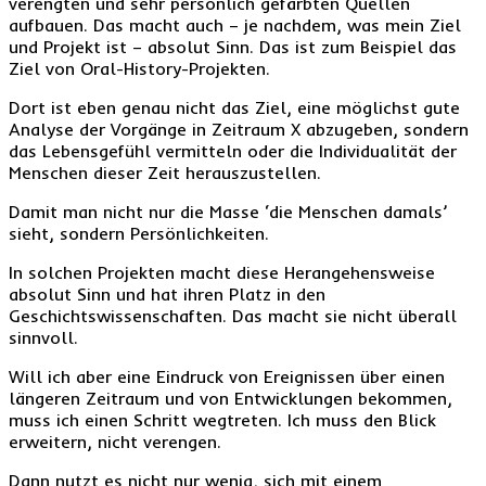
verengten und sehr persönlich gefärbten Quellen
aufbauen. Das macht auch – je nachdem, was mein Ziel
und Projekt ist – absolut Sinn. Das ist zum Beispiel das
Ziel von Oral-History-Projekten.
Dort ist eben genau nicht das Ziel, eine möglichst gute
Analyse der Vorgänge in Zeitraum X abzugeben, sondern
das Lebensgefühl vermitteln oder die Individualität der
Menschen dieser Zeit herauszustellen.
Damit man nicht nur die Masse ‘die Menschen damals’
sieht, sondern Persönlichkeiten.
In solchen Projekten macht diese Herangehensweise
absolut Sinn und hat ihren Platz in den
Geschichtswissenschaften. Das macht sie nicht überall
sinnvoll.
Will ich aber eine Eindruck von Ereignissen über einen
längeren Zeitraum und von Entwicklungen bekommen,
muss ich einen Schritt wegtreten. Ich muss den Blick
erweitern, nicht verengen.
Dann nutzt es nicht nur wenig, sich mit einem