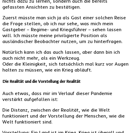
nichts dazu zu lernen, sondern auch die bereits
gefassten Ansichten zu bestätigen.
Zuerst müsste man sich ja als Gast einer solchen Reise
die Frage stellen, ob ich nur sehe, was mich mein
Gastgeber – Regime- und Kriegsführer – sehen lassen
will. Ich müsste meine priviligierte Position als
ausländischer Beobachter nutzen, um zu hinterfragen.
Natürlich kann ich das auch lassen, aber dann bin ich
auch nicht mehr, als ein Werkzeug.
Oder die Kleinigkeit, sich tatsächlich mal kurz vor Augen
halten zu müssen, wie ein Krieg abläuft.
Die Realität und die Vorstellung der Realität
Auch etwas, dass mir im Verlauf dieser Pandemie
verstärkt aufgefallen ist:
Die Distanz, zwischen der Realität, wie die Welt
funktioniert und der Vorstellung der Menschen, wie die
Welt funktioniert sind.
Vorstellung: Ein Land ist im Krieg. Krieg ist überall und