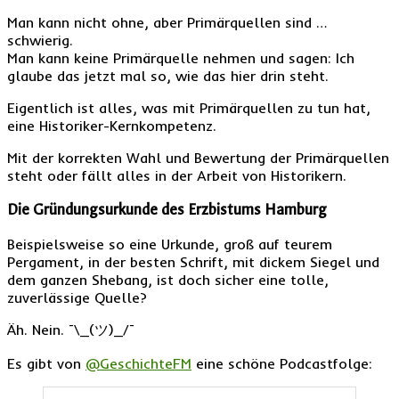
Man kann nicht ohne, aber Primärquellen sind …
schwierig.
Man kann keine Primärquelle nehmen und sagen: Ich
glaube das jetzt mal so, wie das hier drin steht.
Eigentlich ist alles, was mit Primärquellen zu tun hat,
eine Historiker-Kernkompetenz.
Mit der korrekten Wahl und Bewertung der Primärquellen
steht oder fällt alles in der Arbeit von Historikern.
Die Gründungsurkunde des Erzbistums Hamburg
Beispielsweise so eine Urkunde, groß auf teurem
Pergament, in der besten Schrift, mit dickem Siegel und
dem ganzen Shebang, ist doch sicher eine tolle,
zuverlässige Quelle?
Äh. Nein. ¯\_(ツ)_/¯
Es gibt von
@GeschichteFM
eine schöne Podcastfolge: