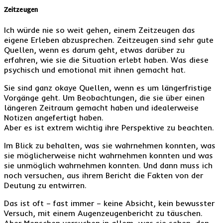
Zeitzeugen
Ich würde nie so weit gehen, einem Zeitzeugen das
eigene Erleben abzusprechen. Zeitzeugen sind sehr gute
Quellen, wenn es darum geht, etwas darüber zu
erfahren, wie sie die Situation erlebt haben. Was diese
psychisch und emotional mit ihnen gemacht hat.
Sie sind ganz okaye Quellen, wenn es um längerfristige
Vorgänge geht. Um Beobachtungen, die sie über einen
längeren Zeitraum gemacht haben und idealerweise
Notizen angefertigt haben.
Aber es ist extrem wichtig ihre Perspektive zu beachten.
Im Blick zu behalten, was sie wahrnehmen konnten, was
sie möglicherweise nicht wahrnehmen konnten und was
sie unmöglich wahrnehmen konnten. Und dann muss ich
noch versuchen, aus ihrem Bericht die Fakten von der
Deutung zu entwirren.
Das ist oft – fast immer – keine Absicht, kein bewusster
Versuch, mit einem Augenzeugenbericht zu täuschen.
Aber Menschen versuchen in allem, was sie sehen, den