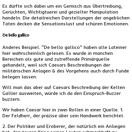
Es dürfte sich dabei um ein Gemisch aus Übertreibung,
Gerüchten, Wichtigtuerei und gezielter Manipulation
handeln. Die detailreichen Darstellungen der angeblichen
Taten decken die Sensationslust und schüren Emotionen.
De bello gallico
Anderes Beispiel. “De bello gallico” haben alle Lateiner
hier wahrscheinlich gelesen. Es wurde in manchen
Bereichen als gute und zutreffende Primärquelle
gehandelt, weil sich Caesars Beschreibungen der
militärischen Anlagen & des Vorgehens auch durch Funde
belegen lassen.
Will man das aber auf Caesars Beschreibung der Kelten
Gallier ausweiten, würde ich da den Einspruch-Buzzer
buzzern.
Wir haben Caesar hier in zwei Rollen in einer Quelle. 1.
Der Feldherr, der präzise über sein Handwerk berichtet.
2. Der Politiker und Eroberer, der natürlich ein Anliegen
hat, den teuren Krieg seinen Leuten schmackhaft zu