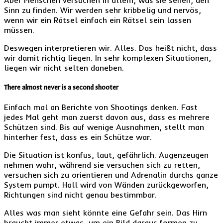
Sinn zu finden. Wir werden sehr kribbelig und nervös,
wenn wir ein Rätsel einfach ein Rätsel sein lassen
müssen.
Deswegen interpretieren wir. Alles. Das heißt nicht, dass
wir damit richtig liegen. In sehr komplexen Situationen,
liegen wir nicht selten daneben.
There almost never is a second shooter
Einfach mal an Berichte von Shootings denken. Fast
jedes Mal geht man zuerst davon aus, dass es mehrere
Schützen sind. Bis auf wenige Ausnahmen, stellt man
hinterher fest, dass es ein Schütze war.
Die Situation ist konfus, laut, gefährlich. Augenzeugen
nehmen wahr, während sie versuchen sich zu retten,
versuchen sich zu orientieren und Adrenalin durchs ganze
System pumpt. Hall wird von Wänden zurückgeworfen,
Richtungen sind nicht genau bestimmbar.
Alles was man sieht könnte eine Gefahr sein. Das Hirn
braucht immer etwas, um ein Bild daraus formen zu