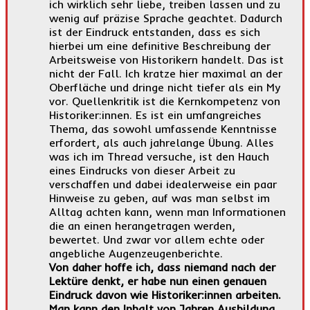
ich wirklich sehr liebe, treiben lassen und zu
wenig auf präzise Sprache geachtet. Dadurch
ist der Eindruck entstanden, dass es sich
hierbei um eine definitive Beschreibung der
Arbeitsweise von Historikern handelt. Das ist
nicht der Fall. Ich kratze hier maximal an der
Oberfläche und dringe nicht tiefer als ein My
vor. Quellenkritik ist die Kernkompetenz von
Historiker:innen. Es ist ein umfangreiches
Thema, das sowohl umfassende Kenntnisse
erfordert, als auch jahrelange Übung. Alles
was ich im Thread versuche, ist den Hauch
eines Eindrucks von dieser Arbeit zu
verschaffen und dabei idealerweise ein paar
Hinweise zu geben, auf was man selbst im
Alltag achten kann, wenn man Informationen
die an einen herangetragen werden,
bewertet. Und zwar vor allem echte oder
angebliche Augenzeugenberichte.
Von daher hoffe ich, dass niemand nach der
Lektüre denkt, er habe nun einen genauen
Eindruck davon wie Historiker:innen arbeiten.
Man kann den Inhalt von Jahren Ausbildung