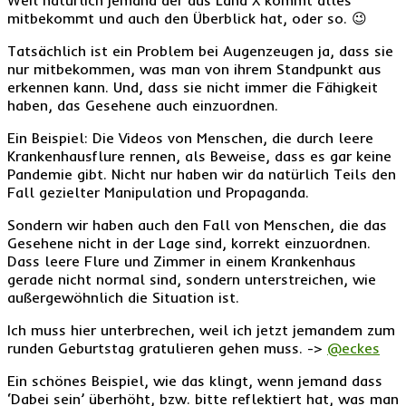
Weil natürlich jemand der aus Land X kommt alles
mitbekommt und auch den Überblick hat, oder so. 😉
Tatsächlich ist ein Problem bei Augenzeugen ja, dass sie
nur mitbekommen, was man von ihrem Standpunkt aus
erkennen kann. Und, dass sie nicht immer die Fähigkeit
haben, das Gesehene auch einzuordnen.
Ein Beispiel: Die Videos von Menschen, die durch leere
Krankenhausflure rennen, als Beweise, dass es gar keine
Pandemie gibt. Nicht nur haben wir da natürlich Teils den
Fall gezielter Manipulation und Propaganda.
Sondern wir haben auch den Fall von Menschen, die das
Gesehene nicht in der Lage sind, korrekt einzuordnen.
Dass leere Flure und Zimmer in einem Krankenhaus
gerade nicht normal sind, sondern unterstreichen, wie
außergewöhnlich die Situation ist.
Ich muss hier unterbrechen, weil ich jetzt jemandem zum
runden Geburtstag gratulieren gehen muss. ->
@eckes
Ein schönes Beispiel, wie das klingt, wenn jemand dass
‘Dabei sein’ überhöht, bzw. bitte reflektiert hat, was man