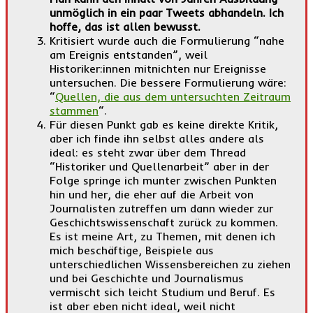
unmöglich in ein paar Tweets abhandeln. Ich
hoffe, das ist allen bewusst.
Kritisiert wurde auch die Formulierung “nahe
am Ereignis entstanden”, weil
Historiker:innen mitnichten nur Ereignisse
untersuchen. Die bessere Formulierung wäre:
“
Quellen, die aus dem untersuchten Zeitraum
stammen
“.
Für diesen Punkt gab es keine direkte Kritik,
aber ich finde ihn selbst alles andere als
ideal: es steht zwar über dem Thread
“Historiker und Quellenarbeit” aber in der
Folge springe ich munter zwischen Punkten
hin und her, die eher auf die Arbeit von
Journalisten zutreffen um dann wieder zur
Geschichtswissenschaft zurück zu kommen.
Es ist meine Art, zu Themen, mit denen ich
mich beschäftige, Beispiele aus
unterschiedlichen Wissensbereichen zu ziehen
und bei Geschichte und Journalismus
vermischt sich leicht Studium und Beruf. Es
ist aber eben nicht ideal, weil nicht