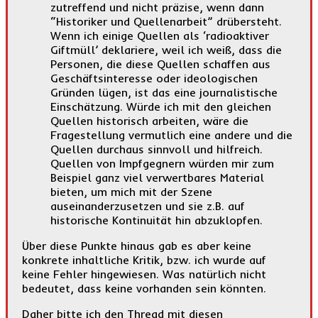
zutreffend und nicht präzise, wenn dann
“Historiker und Quellenarbeit” drübersteht.
Wenn ich einige Quellen als ‘radioaktiver
Giftmüll’ deklariere, weil ich weiß, dass die
Personen, die diese Quellen schaffen aus
Geschäftsinteresse oder ideologischen
Gründen lügen, ist das eine journalistische
Einschätzung. Würde ich mit den gleichen
Quellen historisch arbeiten, wäre die
Fragestellung vermutlich eine andere und die
Quellen durchaus sinnvoll und hilfreich.
Quellen von Impfgegnern würden mir zum
Beispiel ganz viel verwertbares Material
bieten, um mich mit der Szene
auseinanderzusetzen und sie z.B. auf
historische Kontinuität hin abzuklopfen.
Über diese Punkte hinaus gab es aber keine
konkrete inhaltliche Kritik, bzw. ich wurde auf
keine Fehler hingewiesen. Was natürlich nicht
bedeutet, dass keine vorhanden sein könnten.
Daher bitte ich den Thread mit diesen