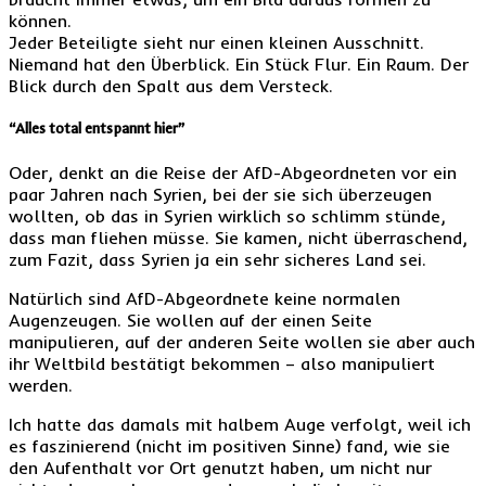
können.
Jeder Beteiligte sieht nur einen kleinen Ausschnitt.
Niemand hat den Überblick. Ein Stück Flur. Ein Raum. Der
Blick durch den Spalt aus dem Versteck.
“Alles total entspannt hier”
Oder, denkt an die Reise der AfD-Abgeordneten vor ein
paar Jahren nach Syrien, bei der sie sich überzeugen
wollten, ob das in Syrien wirklich so schlimm stünde,
dass man fliehen müsse. Sie kamen, nicht überraschend,
zum Fazit, dass Syrien ja ein sehr sicheres Land sei.
Natürlich sind AfD-Abgeordnete keine normalen
Augenzeugen. Sie wollen auf der einen Seite
manipulieren, auf der anderen Seite wollen sie aber auch
ihr Weltbild bestätigt bekommen – also manipuliert
werden.
Ich hatte das damals mit halbem Auge verfolgt, weil ich
es faszinierend (nicht im positiven Sinne) fand, wie sie
den Aufenthalt vor Ort genutzt haben, um nicht nur