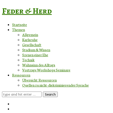
Feder & Herd
Startseite
Themen
Allgemein
Karlsruhe
Gesellschaft
Studium & Wissen
Szenen einer Ehe
Technik
Wahnsinn des Alltags
Vorträge Workshops Seminare
Ressourcen
Übersicht: Ressourcen
Quellen zu nicht-diskriminierender Sprache
Search
for: