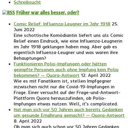
Schreibsucht
Früher war alles besser, oder?
Comic Relief: Influenza-Leugner im Jahr 1918
25.
Juni 2022
Eine schottische Komödiantin liefert uns als Comic
Relief einen Eindruck, wie eine Influenza-Leugnerin
im Jahr 1918 geklungen haben mag. Aber gab es
eigentlich Influenza-Leugner und was waren ihre
Behauptungen?
Funktionieren Polio-Impfungen oder hätten
geimpfte Personen auch ohne Impfung kein Polio
bekommen? — Quora-Antwort
12. April 2022
Wie es mit Fanatikern ist, stellen Impfgegner
inzwischen nicht nur die Covid-19-Impfungen in
Frage. Einer versucht auf der Frage-und-Antwort-
Plattform Quora herauszufinden, ob Polio-
Impfungen etwas nutzen. Well, it's complicated.
Hat man sich vor 50 Jahren auch bereits Gedanken
um gesunde Ernährung gemacht? — Quora-Antwort
8. April 2022
Ob man sich auch schon vor 50 Jahren Gedanken