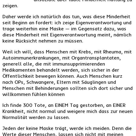
zeigen.
Daher werde ich natürlich das tun, was diese Minderheit
seit Beginn an fordert: ich zeige Eigenverantwortung und
trage weiterhin eine Maske — im Gegensatz dazu, was
diese Minderheit mit Eigenverantwortung meint, nämlich
keine Rücksicht nehmen zu müssen.
Weil ich will, dass Menschen mit Krebs, mit Rheuma, mit
Autoimmunerkrankungen, mit Organtransplantaten,
generell alle, die mit immunsupprimierenden
Medikamenten behandelt werden, sich sicher in der
Öffentlichkeit bewegen können. Auch Menschen kurz
nach OPs, Schwangere, Eltern mit Säuglingen und
Menschen mit Behinderungen sollten sich dort sicher und
willkommen fühlen können
Ich finde 300 Tote, an EINEM Tag gestorben, an EINER
Krankheit, nicht normal und weigere mich dass zur neuen
Normalität werden zu lassen.
Jeden der keine Maske trägt, werde ich meiden. Denn die
Werte dieser Menschen, lassen sich nicht mit meinen