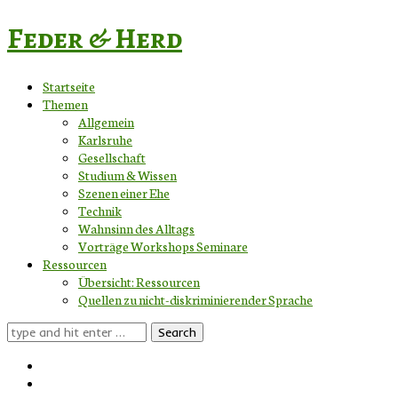
Feder & Herd
Startseite
Themen
Allgemein
Karlsruhe
Gesellschaft
Studium & Wissen
Szenen einer Ehe
Technik
Wahnsinn des Alltags
Vorträge Workshops Seminare
Ressourcen
Übersicht: Ressourcen
Quellen zu nicht-diskriminierender Sprache
Search
for: