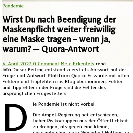
Pandemie
Wirst Du nach Beendigung der
Maskenpflicht weiter freiwillig
eine Maske tragen – wenn ja,
warum? — Quora-Antwort
4. April 2022
0 Comment
Mela Eckenfels
read
Info
Dieser Beitrag entstand zuerst als Antwort auf der
Frage-und-Antwort-Plattform Quora. Er wurde mit allen
Fehlern und Tippfehlern ins Blog übernommen. Fehler
und Tippfehler in der Frage sind die Fehler des
ursprünglichen Fragestellers
D
ie Pandemie ist nicht vorbei.
Die Ampel-Regierung hat entschieden,
lieber Risikogruppen aus der Öffentlichkeit
zu drängen, als gegen eine kleine,
unsoziale aber laute Minderheit Haltung zu