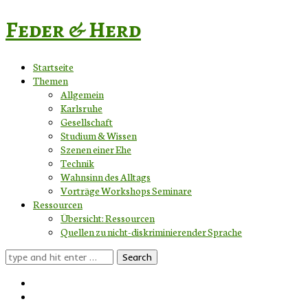
Feder & Herd
Startseite
Themen
Allgemein
Karlsruhe
Gesellschaft
Studium & Wissen
Szenen einer Ehe
Technik
Wahnsinn des Alltags
Vorträge Workshops Seminare
Ressourcen
Übersicht: Ressourcen
Quellen zu nicht-diskriminierender Sprache
Search
for: