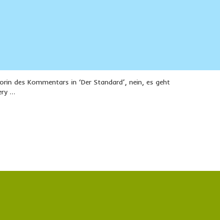
orin des Kommentars in ‘Der Standard’, nein, es geht
ery …