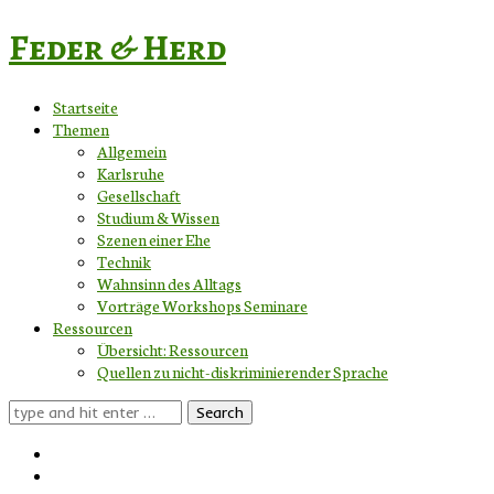
Feder & Herd
Startseite
Themen
Allgemein
Karlsruhe
Gesellschaft
Studium & Wissen
Szenen einer Ehe
Technik
Wahnsinn des Alltags
Vorträge Workshops Seminare
Ressourcen
Übersicht: Ressourcen
Quellen zu nicht-diskriminierender Sprache
Search
for: