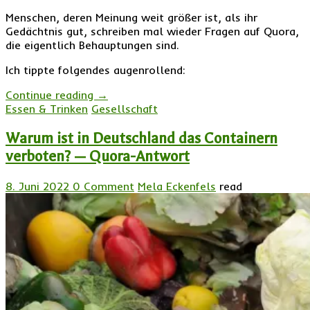
Menschen, deren Meinung weit größer ist, als ihr
Gedächtnis gut, schreiben mal wieder Fragen auf Quora,
die eigentlich Behauptungen sind.
Ich tippte folgendes augenrollend:
Continue reading
→
Essen & Trinken
Gesellschaft
Warum ist in Deutschland das Containern
verboten? — Quora-Antwort
8. Juni 2022
0 Comment
Mela Eckenfels
read